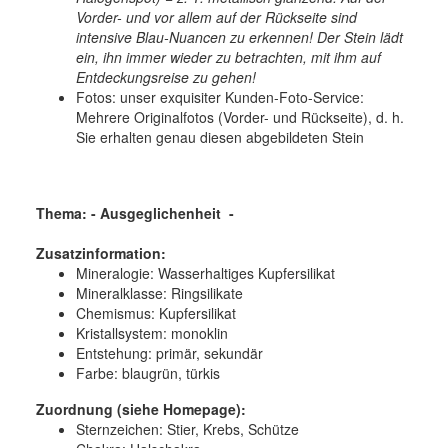
Vorder- und vor allem auf der Rückseite sind
intensive Blau-Nuancen zu erkennen! Der Stein lädt
ein, ihn immer wieder zu betrachten, mit ihm auf
Entdeckungsreise zu gehen!
Fotos: unser exquisiter Kunden-Foto-Service:
Mehrere Originalfotos (Vorder- und Rückseite), d. h.
Sie erhalten genau diesen abgebildeten Stein
Thema: - Ausgeglichenheit
-
Zusatzinformation:
Mineralogie:
Wasserhaltiges Kupfersilikat
Mineralklasse:
Ringsilikate
Chemismus:
Kupfersilikat
Kristallsystem:
monoklin
Entstehung:
primär, sekundär
Farbe:
blaugrün, türkis
Zuordnung (siehe Homepage):
Sternzeichen: Stier, Krebs, Schütze