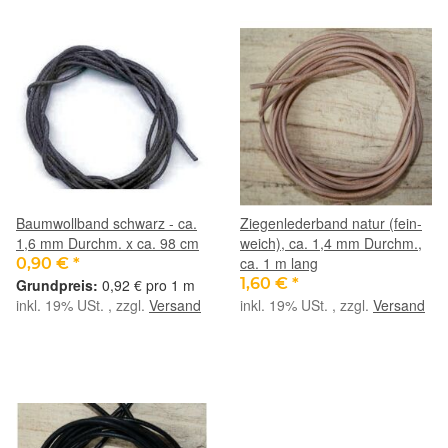
Baumwollband schwarz - ca.
Ziegenlederband natur (fein-
1,6 mm Durchm. x ca. 98 cm
weich), ca. 1,4 mm Durchm.,
ca. 1 m lang
0,90 €
*
1,60 €
*
0,92 € pro 1 m
inkl. 19% USt. , zzgl.
Versand
inkl. 19% USt. , zzgl.
Versand