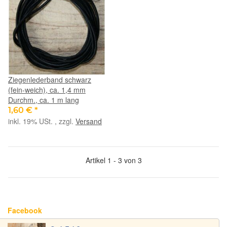
Ziegenlederband schwarz
(fein-weich), ca. 1,4 mm
Durchm., ca. 1 m lang
1,60 €
*
inkl. 19% USt. , zzgl.
Versand
Artikel 1 - 3 von 3
Facebook