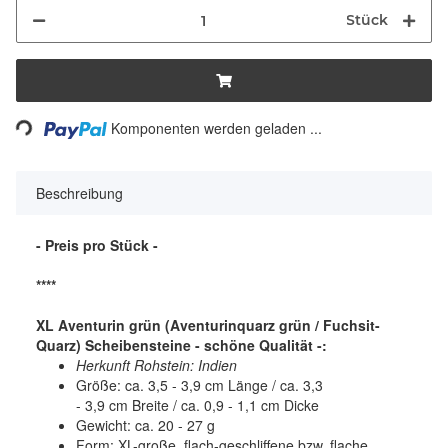
Stück
Loading...
Komponenten werden geladen ...
Beschreibung
- Preis pro Stück -
****
XL Aventurin grün (Aventurinquarz grün / Fuchsit-
Quarz)
Scheibensteine - schöne Qualität -:
Herkunft Rohstein: Indien
Größe: ca. 3,5 - 3,9 cm Länge / ca. 3,3
- 3,9 cm Breite / ca. 0,9 - 1,1 cm Dicke
Gewicht: ca. 20 - 27 g
Form: XL-große, flach-geschliffene bzw. flache