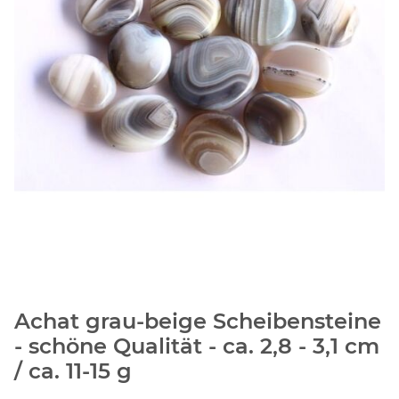
Achat grau-beige Scheibensteine
- schöne Qualität - ca. 2,8 - 3,1 cm
/ ca. 11-15 g