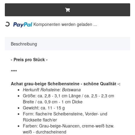
Komponenten werden geladen ...
Loading...
Beschreibung
- Preis pro Stück -
****
Achat grau-beige Scheibensteine - schöne Qualität -:
Herkunft Rohsteine: Botswana
Größe: ca. 2,8 - 3,1 cm Länge / ca. 2,5 - 2,3 cm
Breite / ca. 0,9 cm - 1 cm Dicke
Gewicht: ca. 11 - 15 g
Form: flache/re Scheibensteine, Vorder- und
Rückseite flach/er
Farben: Grau-beige-Nuancen, creme-weiß bzw.
weiß - durchscheinend