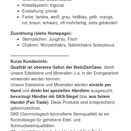
Kristallsystem:
trigonal
Entstehung:
primär
Farbe:
farblos, weiß, grau, hellblau, gelb, orange,
rot, braun, schwarz, oft mehrfarbig, stets gebändert
Zuordnung (siehe Homepage):
Sternzeichen: Jungfrau, Fisch
Chakren: Wurzelchakra, Nabelchakra Solarplexus
----------------------------------------
Kurze Kundeninfo:
Qualität ist oberstes Gebot der SteinZeitOase
, damit
unsere Edelsteine und Mineralien u.a. in der Energiearbeit
verwendet werden können:
Unsere Edelsteine und Mineralien werden
einzeln per
Hand
und
direkt bei speziellen Händlern
ausgesucht,
bevorzugt Händler mit GKS-Siegel
bzw.
aus fairem
Handel (Fair Trade)
. Diese Produkte sind entsprechend
gekennzeichnet.
GKS (Gemmologisch kontrollierte Steinqualität) ist ein
Kontrollsiegel für gehobene Edel- und
Schmucksteinqualitäten.