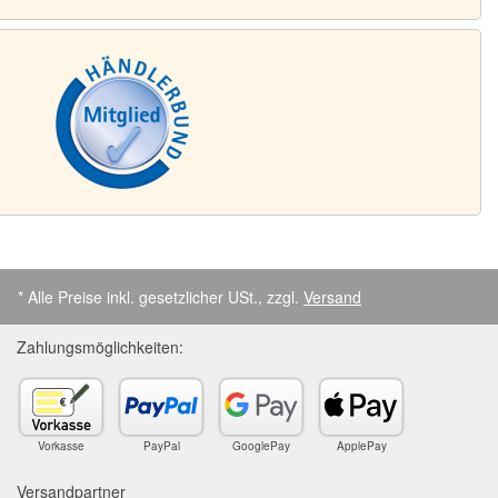
* Alle Preise inkl. gesetzlicher USt., zzgl.
Versand
Zahlungsmöglichkeiten:
Vorkasse
PayPal
GooglePay
ApplePay
Versandpartner