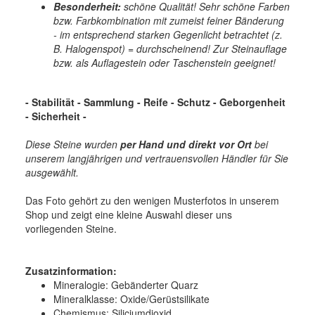
Besonderheit:
schöne Qualität! Sehr schöne Farben
bzw. Farbkombination mit zumeist feiner Bänderung
- im entsprechend starken Gegenlicht betrachtet (z.
B. Halogenspot) = durchscheinend! Zur Steinauflage
bzw. als Auflagestein oder Taschenstein geeignet!
- Stabilität - Sammlung - Reife - Schutz - Geborgenheit
- Sicherheit
-
Diese Steine wurden
per Hand und
direkt vor Ort
bei
unserem langjährigen und vertrauensvollen Händler für Sie
ausgewählt.
Das Foto gehört zu den wenigen Musterfotos in unserem
Shop und zeigt eine kleine Auswahl dieser uns
vorliegenden Steine.
Zusatzinformation:
Mineralogie:
Gebänderter Quarz
Mineralklasse:
Oxide/Gerüstsilikate
Chemismus:
Siliciumdioxid