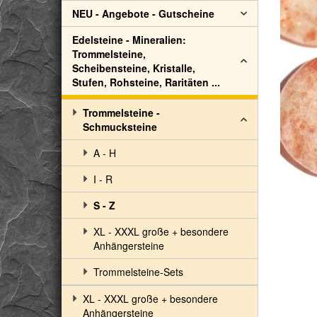
NEU - Angebote - Gutscheine
Edelsteine - Mineralien:
Trommelsteine,
Scheibensteine, Kristalle,
Stufen, Rohsteine, Raritäten ...
Trommelsteine -
Schmucksteine
A - H
I - R
S - Z
XL - XXXL große + besondere
Anhängersteine
Trommelsteine-Sets
XL - XXXL große + besondere
Anhängersteine