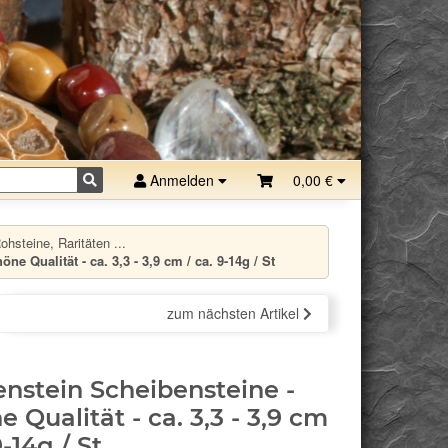
Anmelden
0,00 €
hsteine, Raritäten ...
e Qualität - ca. 3,3 - 3,9 cm / ca. 9-14g / St
zum nächsten Artikel
nstein Scheibensteine -
e Qualität - ca. 3,3 - 3,9 cm
9-14g / St