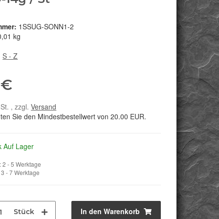
mmer:
1SSUG-SONN1-2
0,01 kg
:
S - Z
 €
St. , zzgl.
Versand
hten Sie den Mindestbestellwert von 20.00 EUR.
k Auf Lager
 2 - 5 Werktage
3 - 7 Werktage
In den Warenkorb
Stück