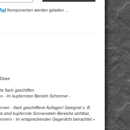
Komponenten werden geladen ...
 Dicke
e flach geschliffen
n - im kupferroten Bereich Schimmer -
men - flach geschliffene Auflagen! Geeignet z. B.
sis sind kupferrote Sonnenstein-Bereiche sichtbar,
immern - im entsprechenden Gegenlicht betrachtet =