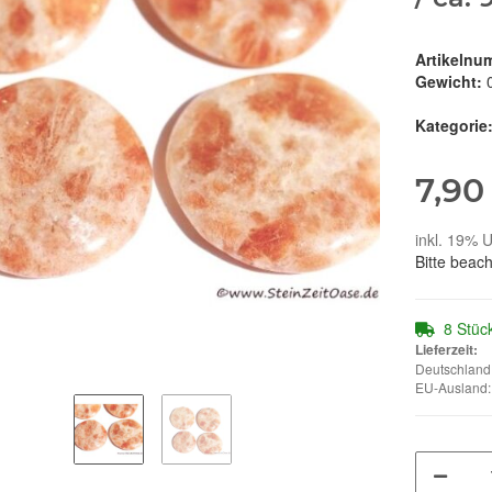
Artikelnu
Gewicht:
Kategorie
7,90
inkl. 19% U
Bitte beac
8 Stüc
Lieferzeit:
Deutschland:
EU-Ausland: 