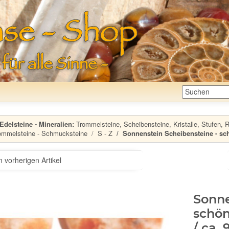
Edelsteine - Mineralien:
Trommelsteine, Scheibensteine, Kristalle, Stufen, Ro
ommelsteine - Schmucksteine
S - Z
Sonnenstein Scheibensteine - schön
 vorherigen Artikel
Sonne
schön
/ ca. 