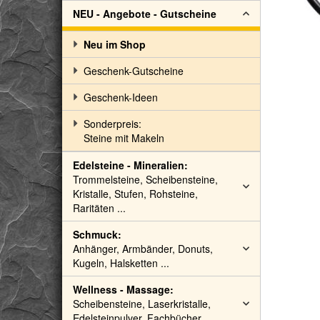
NEU - Angebote - Gutscheine
Neu im Shop
Geschenk-Gutscheine
Geschenk-Ideen
Sonderpreis:
Steine mit Makeln
Edelsteine - Mineralien:
Trommelsteine, Scheibensteine,
Kristalle, Stufen, Rohsteine,
Raritäten ...
Schmuck:
Anhänger, Armbänder, Donuts,
Kugeln, Halsketten ...
Wellness - Massage:
Scheibensteine, Laserkristalle,
Edelsteinpulver, Fachbücher