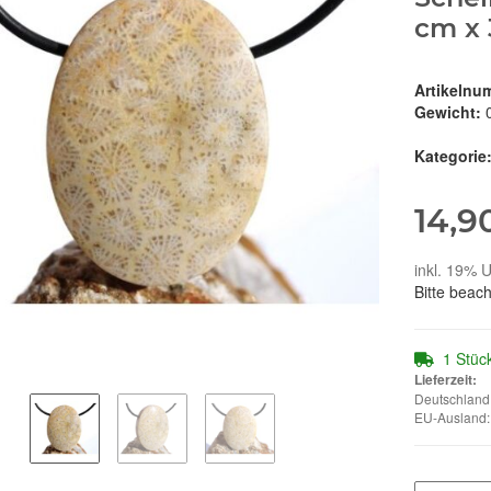
cm x 
Artikelnu
Gewicht:
Kategorie
14,9
inkl. 19% U
Bitte beac
1 Stüc
Lieferzeit:
Deutschland:
EU-Ausland: 