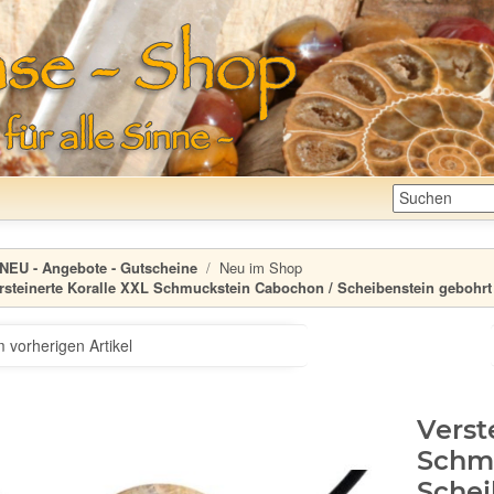
NEU - Angebote - Gutscheine
Neu im Shop
rsteinerte Koralle XXL Schmuckstein Cabochon / Scheibenstein gebohrt 
 vorherigen Artikel
Verst
Schm
Schei