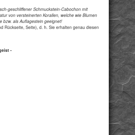
isch-geschliffener Schmuckstein-Cabochon mit
natur von versteinerten Korallen, welche wie Blumen
bzw. als Auflagestein geeignet!
d Rückseite, Seite), d. h. Sie erhalten genau diesen
eist -