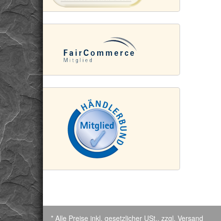
* Alle Preise inkl. gesetzlicher USt., zzgl.
Versand