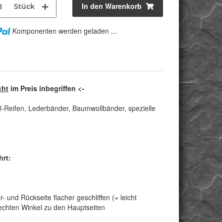
In den Warenkorb
Stück
Komponenten werden geladen ...
cht
im Preis inbegriffen <-
l-Reifen, Lederbänder, Baumwollbänder, spezielle
hrt:
und Rückseite flacher geschliffen (= leicht
 rechten Winkel zu den Hauptseiten