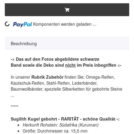
ing...
Komponenten werden geladen ...
Beschreibung
-> Das auf den Fotos abgebildete schwarze
Band sowie die Deko sind
nicht
im Preis inbegriffen <-
In unserer
Rubrik Zubehör
finden Sie: Omega-Reifen,
Kautschuk-Reifen, Stahl-Reifen, Lederbänder,
Baumwollbänder, spezielle Silberketten für gebohrte Steine
...
*****
Sugilith Kugel gebohrt - RARITÄT - schöne Qualität -:
Herkunft Rohstein: Südafrika (Kuruman)
Größe: Durchmesser ca. 15,5 mm