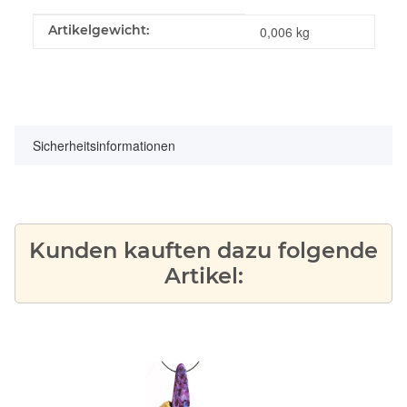
Produkteigenschaft
Wert
Artikelgewicht:
0,006
kg
Sicherheitsinformationen
Kunden kauften dazu folgende
Artikel: