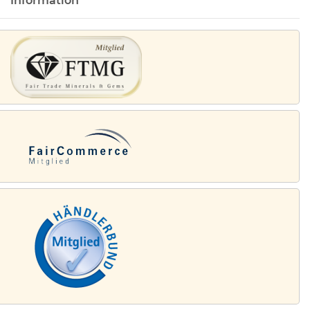
Information