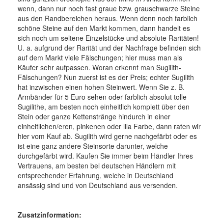
wenn, dann nur noch fast graue bzw. grauschwarze Steine
aus den Randbereichen heraus. Wenn denn noch farblich
schöne Steine auf den Markt kommen, dann handelt es
sich noch um seltene Einzelstücke und absolute Raritäten!
U. a. aufgrund der Rarität und der Nachfrage befinden sich
auf dem Markt viele Fälschungen; hier muss man als
Käufer sehr aufpassen. Woran erkennt man Sugilith-
Fälschungen? Nun zuerst ist es der Preis; echter Sugilith
hat inzwischen einen hohen Steinwert. Wenn Sie z. B.
Armbänder für 5 Euro sehen oder farblich absolut tolle
Sugilithe, am besten noch einheitlich komplett über den
Stein oder ganze Kettenstränge hindurch in einer
einheitlichen/eren, pinkenen oder lila Farbe, dann raten wir
hier vom Kauf ab. Sugilith wird gerne nachgefärbt oder es
ist eine ganz andere Steinsorte darunter, welche
durchgefärbt wird. Kaufen Sie immer beim Händler Ihres
Vertrauens, am besten bei deutschen Händlern mit
entsprechender Erfahrung, welche in Deutschland
ansässig sind und von Deutschland aus versenden.
Zusatzinformation: