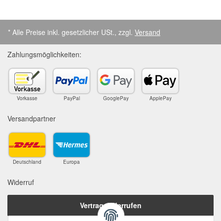
* Alle Preise inkl. gesetzlicher USt., zzgl.
Versand
Zahlungsmöglichkeiten:
Vorkasse
PayPal
GooglePay
ApplePay
Versandpartner
Deutschland
Europa
Widerruf
Vertrag widerrufen