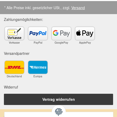
* Alle Preise inkl. gesetzlicher USt., zzgl.
Versand
Zahlungsmöglichkeiten:
Vorkasse
PayPal
GooglePay
ApplePay
Versandpartner
Deutschland
Europa
Widerruf
Vertrag widerrufen
Anschrift: