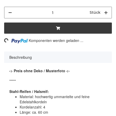
Stück
ding...
Komponenten werden geladen ...
Beschreibung
-> Preis ohne Deko / Musterfoto <-
*****
Stahl-Reifen / Halsreif:
Material: hochwertig ummantelte und feine
Edelstahlkordeln
Kordelanzahl: 4
Länge: ca. 60 cm