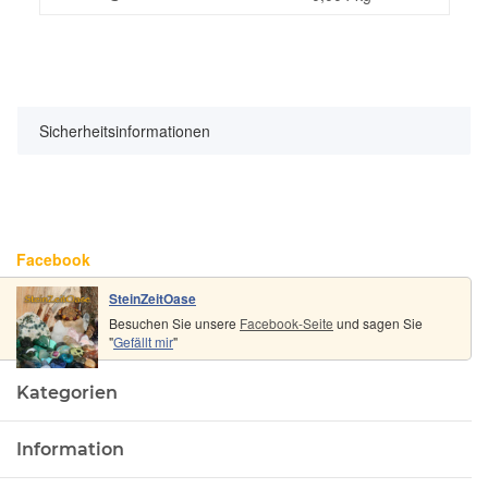
Sicherheitsinformationen
Facebook
SteinZeitOase
Besuchen Sie unsere
Facebook-Seite
und sagen Sie
"
Gefällt mir
"
Kategorien
Information