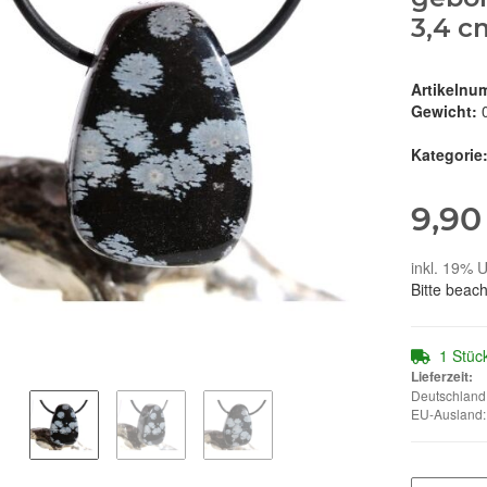
3,4 c
Artikelnu
Gewicht:
Kategorie
9,90
inkl. 19% U
Bitte beac
1 Stüc
Lieferzeit:
Deutschland:
EU-Ausland: 