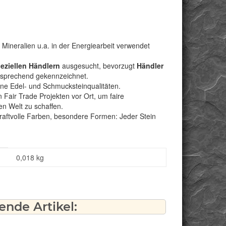
Mineralien u.a. in der Energiearbeit verwendet
peziellen Händlern
ausgesucht, bevorzugt
Händler
ntsprechend gekennzeichnet.
bene Edel- und Schmucksteinqualitäten.
Fair Trade Projekten vor Ort, um faire
n Welt zu schaffen.
kraftvolle Farben, besondere Formen: Jeder Stein
0,018
kg
nde Artikel: