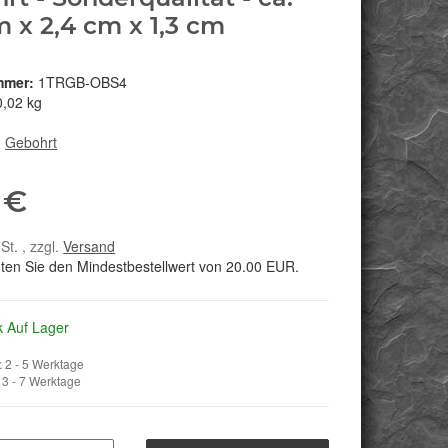
m x 2,4 cm x 1,3 cm
mmer:
1TRGB-OBS4
0,02 kg
:
Gebohrt
 €
St. , zzgl.
Versand
hten Sie den Mindestbestellwert von 20.00 EUR.
k Auf Lager
 2 - 5 Werktage
3 - 7 Werktage