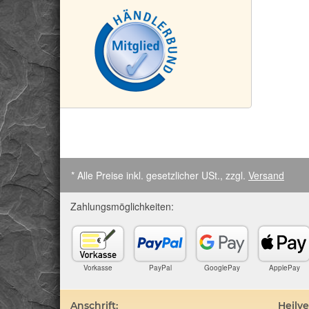
* Alle Preise inkl. gesetzlicher USt., zzgl.
Versand
Zahlungsmöglichkeiten:
Vorkasse
PayPal
GooglePay
ApplePay
Anschrift:
Heilv