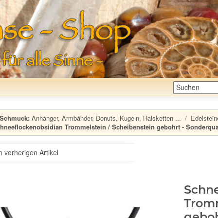
Schmuck:
Anhänger, Armbänder, Donuts, Kugeln, Halsketten ...
Edelstein
hneeflockenobsidian Trommelstein / Scheibenstein gebohrt - Sonderquali
 vorherigen Artikel
Schne
Tromm
geboh