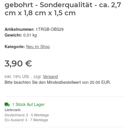
gebohrt - Sonderqualität - ca. 2,7
cm x 1,8 cm x 1,5 cm
Artikelnummer:
1TRGB-OBS29
Gewicht:
0,01 kg
Kategorie:
Neu im Shop
3,90 €
inkl. 19% USt. , zzgl.
Versand
Bitte beachten Sie den Mindestbestellwert von 20.00 EUR.
1 Stück Auf Lager
Lieferzeit:
Deutschland: 2 - 5 Werktage
EU-Ausland: 3 - 7 Werktage