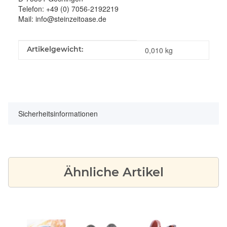
Telefon: +49 (0) 7056-2192219
Mail: info@steinzeitoase.de
Produkteigenschaft
Wert
Artikelgewicht:
0,010
kg
Sicherheitsinformationen
Ähnliche Artikel