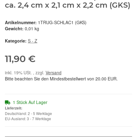
ca. 2,4 cm x 2,1 cm x 2,2 cm (GKS)
Artikelnummer:
1TRUG-SCHLAC1 (GKS)
Gewicht:
0,01 kg
Kategorie:
S - Z
11,90 €
inkl. 19% USt. , zzgl.
Versand
Bitte beachten Sie den Mindestbestellwert von 20.00 EUR.
1 Stück Auf Lager
Lieferzeit:
Deutschland: 2 - 5 Werktage
EU-Ausland: 3 - 7 Werktage