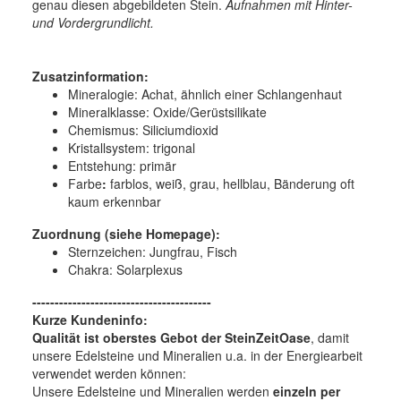
genau diesen abgebildeten Stein.
Aufnahmen mit Hinter-
und Vordergrundlicht.
Zusatzinformation:
Mineralogie:
Achat, ähnlich einer Schlangenhaut
Mineralklasse:
Oxide/Gerüstsilikate
Chemismus:
Siliciumdioxid
Kristallsystem:
trigonal
Entstehung:
primär
Farbe
:
farblos, weiß, grau, hellblau, Bänderung oft
kaum erkennbar
Zuordnung (siehe Homepage):
Sternzeichen: Jungfrau, Fisch
Chakra: Solarplexus
----------------------------------------
Kurze Kundeninfo:
Qualität ist oberstes Gebot der SteinZeitOase
, damit
unsere Edelsteine und Mineralien u.a. in der Energiearbeit
verwendet werden können:
Unsere Edelsteine und Mineralien werden
einzeln per