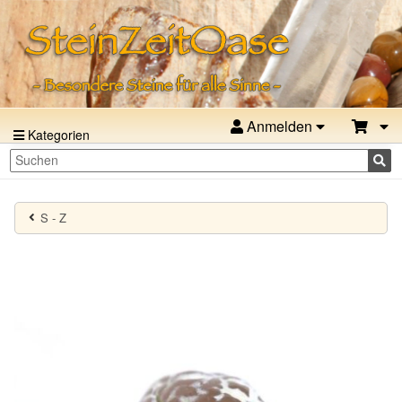
Anmelden
Kategorien
S - Z