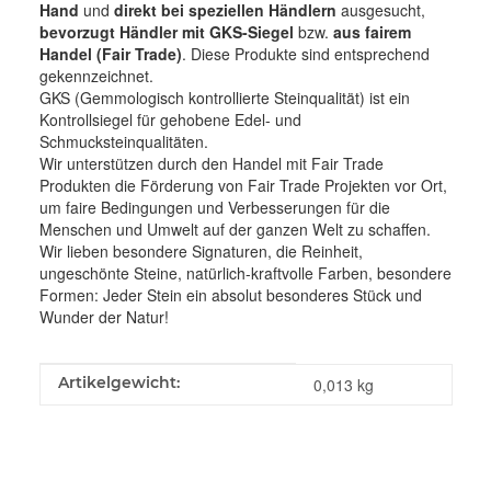
Hand
und
direkt bei speziellen Händlern
ausgesucht,
bevorzugt Händler mit GKS-Siegel
bzw.
aus fairem
Handel (Fair Trade)
. Diese Produkte sind entsprechend
gekennzeichnet.
GKS (Gemmologisch kontrollierte Steinqualität) ist ein
Kontrollsiegel für gehobene Edel- und
Schmucksteinqualitäten.
Wir unterstützen durch den Handel mit Fair Trade
Produkten die Förderung von Fair Trade Projekten vor Ort,
um faire Bedingungen und Verbesserungen für die
Menschen und Umwelt auf der ganzen Welt zu schaffen.
Wir lieben besondere Signaturen, die Reinheit,
ungeschönte Steine, natürlich-kraftvolle Farben, besondere
Formen: Jeder Stein ein absolut besonderes Stück und
Wunder der Natur!
Produkteigenschaft
Wert
Artikelgewicht:
0,013
kg