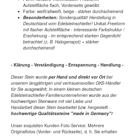
Aufstellfläche flach, Vorderseite gewölbt
Farbe: weiß/altweiß, beige - stärker durchscheinend
Besonderheiten:
Sonderqualität! Herstellung in
Deutschland vom Edelsteinschleifer! Unikat-Freeform
mit flacher Aufstellfläche - interessante Farbstruktur /
Erscheinung - im entsprechend starken Gegenlicht
betrachtet (z. B. Halogenspot) = stärker
durchscheinend!
- Klärung - Verständigung - Entspannung - Handlung -
Dieser Stein wurde
per Hand und direkt vor Ort
bei
unserem langjährigen und vertrauensvollen GKS-Händler
für Sie ausgewählt. In einem kleinen deutschen
Edelsteinschleifer-Familienunternehmen wurde aus der
hochwertigen Steinware mit viel Liebe und
Handarbeit dieser Stein bearbeitet bzw. hergestellt -
hochwertige
Qualitätssteine "made in Germany"!
Unser exquisiten Kunden-Foto-Service: Mehrere
Originalfotos (Vorder- und Rückseite), d. h. Sie erhalten