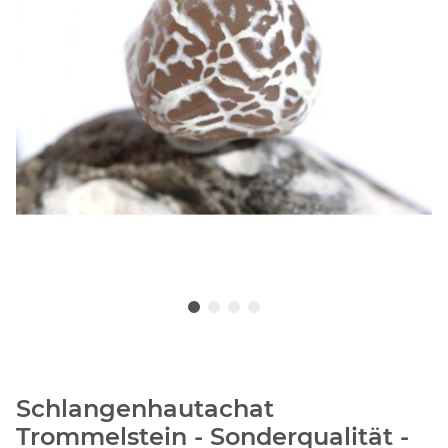
Schlangenhautachat
Trommelstein - Sonderqualität -