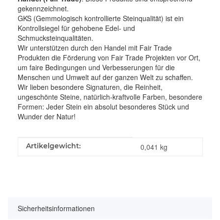
gekennzeichnet.
GKS (Gemmologisch kontrollierte Steinqualität) ist ein
Kontrollsiegel für gehobene Edel- und
Schmucksteinqualitäten.
Wir unterstützen durch den Handel mit Fair Trade
Produkten die Förderung von Fair Trade Projekten vor Ort,
um faire Bedingungen und Verbesserungen für die
Menschen und Umwelt auf der ganzen Welt zu schaffen.
Wir lieben besondere Signaturen, die Reinheit,
ungeschönte Steine, natürlich-kraftvolle Farben, besondere
Formen: Jeder Stein ein absolut besonderes Stück und
Wunder der Natur!
Produkteigenschaft
Wert
Artikelgewicht:
0,041
kg
Sicherheitsinformationen