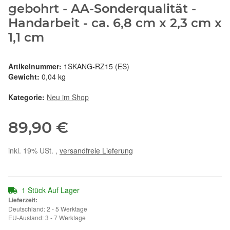
gebohrt - AA-Sonderqualität -
Handarbeit - ca. 6,8 cm x 2,3 cm x
1,1 cm
Artikelnummer:
1SKANG-RZ15 (ES)
Gewicht:
0,04 kg
Kategorie:
Neu im Shop
89,90 €
inkl. 19% USt. ,
versandfreie Lieferung
1 Stück Auf Lager
Lieferzeit:
Deutschland: 2 - 5 Werktage
EU-Ausland: 3 - 7 Werktage