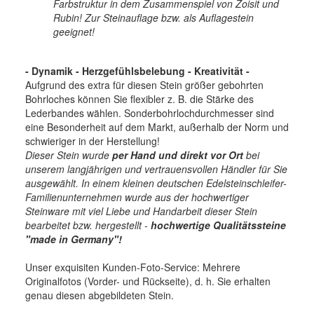
Farbstruktur in dem Zusammenspiel von Zoisit und
Rubin! Zur Steinauflage bzw. als Auflagestein
geeignet!
- Dynamik - Herzgefühlsbelebung - Kreativität -
Aufgrund des extra für diesen Stein größer gebohrten
Bohrloches können Sie flexibler z. B. die Stärke des
Lederbandes wählen. Sonderbohrlochdurchmesser sind
eine Besonderheit auf dem Markt, außerhalb der Norm und
schwieriger in der Herstellung!
Dieser Stein wurde
per Hand und direkt vor Ort
bei
unserem langjährigen und vertrauensvollen Händler für Sie
ausgewählt. In einem kleinen deutschen Edelsteinschleifer-
Familienunternehmen wurde aus der hochwertiger
Steinware mit viel Liebe und Handarbeit dieser Stein
bearbeitet bzw. hergestellt -
hochwertige
Qualitätssteine
"made in Germany"!
Unser exquisiten Kunden-Foto-Service: Mehrere
Originalfotos (Vorder- und Rückseite), d. h. Sie erhalten
genau diesen abgebildeten Stein.