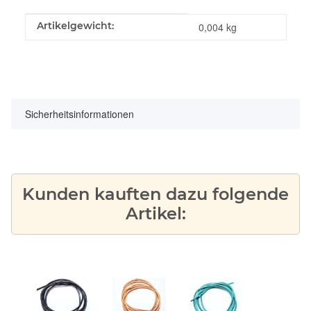
Produkteigenschaft
Wert
Artikelgewicht:
0,004
kg
Sicherheitsinformationen
Kunden kauften dazu folgende
Artikel: