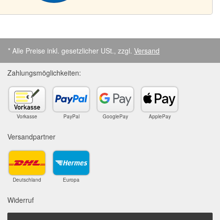
* Alle Preise inkl. gesetzlicher USt., zzgl.
Versand
Zahlungsmöglichkeiten:
Vorkasse
PayPal
GooglePay
ApplePay
Versandpartner
Deutschland
Europa
Widerruf