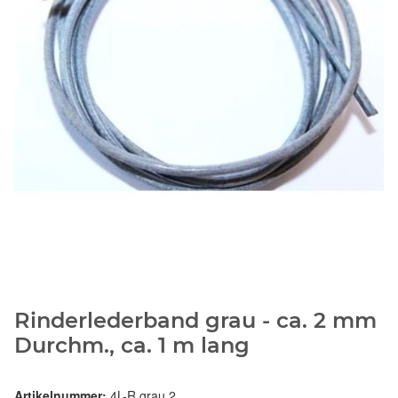
Rinderlederband grau - ca. 2 mm
Durchm., ca. 1 m lang
Artikelnummer:
4L-R grau 2