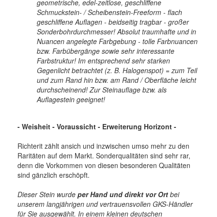
geometrische, edel-zeitlose, geschliffene
Schmuckstein- / Scheibenstein-Freeform - flach
geschliffene Auflagen - beidseitig tragbar - großer
Sonderbohrdurchmesser! Absolut traumhafte und in
Nuancen angelegte Farbgebung - tolle Farbnuancen
bzw. Farbübergänge sowie sehr interessante
Farbstruktur! Im entsprechend sehr starken
Gegenlicht betrachtet (z. B. Halogenspot) = zum Teil
und zum Rand hin bzw. am Rand / Oberfläche leicht
durchscheinend! Zur Steinauflage bzw. als
Auflagestein geeignet!
- Weisheit - Voraussicht - Erweiterung Horizont -
Richterit zählt ansich und inzwischen umso mehr zu den
Raritäten auf dem Markt. Sonderqualitäten sind sehr rar,
denn die Vorkommen von diesen besonderen Qualitäten
sind gänzlich erschöpft.
Dieser Stein wurde
per Hand und direkt vor Ort
bei
unserem langjährigen und vertrauensvollen GKS-Händler
für Sie ausgewählt. In einem kleinen deutschen