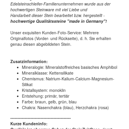
Edelsteinschleifer-Familienunternehmen wurde aus der
hochwertigen Steinware mit viel Liebe und
Handarbeit dieser Stein bearbeitet bzw. hergestellt -
hochwertige
Qualitätssteine "made in Germany"!
Unser exquisiten Kunden-Foto-Service: Mehrere
Originalfotos (Vorder- und Rückseite), d. h. Sie erhalten
genau diesen abgebildeten Stein.
Zusatzinformation:
Mineralogie:
Mineralstoffreiches basisches Amphibol
Mineralklasse:
Kettensilikate
Chemismus:
Natrium-Kalium-Calcium-Magnesium-
Silikat
Kristallsystem:
monoklin
Entstehung:
primär, tertiär
Farbe:
braun, gelb, grün, blau
Chakra: Nasenchakra (blau), Herzchakra (rosa)
------------------------------------------
Kurze Kundeninfo: