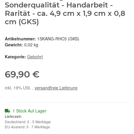
Sonderqualität - Handarbeit -
Rarität - ca. 4,9 cm x 1,9 cm x 0,8
cm (GKS)
Artikelnummer:
1SKANG-RHC5 (GKS)
Gewicht:
0,02 kg
Kategorie:
Gebohrt
69,90 €
inkl. 19% USt. ,
versandfreie Lieferung
1 Stück Auf Lager
Lieferzeit:
Deutschland: 2 - 5 Werktage
EU-Ausland: 3 - 7 Werktage