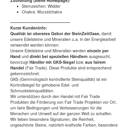
Zuordnung (siehe Homepage):
Sternzeichen: Widder
Chakra: Wurzelchakra
------------------------------------------
Kurze Kundeninfo:
Qualität ist oberstes Gebot der SteinZeitOase,
damit
unsere Edelsteine und Mineralien u.a. in der Energiearbeit
verwendet werden können:
Unsere Edelsteine und Mineralien werden
einzeln per
Hand
und
direkt bei speziellen Händlern
ausgesucht,
bevorzugt
Händler mit GKS-Siegel
bzw.
aus fairem
Handel
(Fair Trade). Diese Produkte sind entsprechend
gekennzeichnet.
GKS (Gemmologisch kontrollierte Steinqualität) ist ein
Kontrollsiegel für gehobene Edel- und
Schmucksteinqualitäten.
Wir unterstützen durch den Handel mit Fair Trade
Produkten die Förderung von Fair Trade Projekten vor Ort,
um faire Bedingungen und Verbesserungen für die
Menschen und Umwelt auf der ganzen Welt zu schaffen.
Wir lieben besondere Signaturen, die Reinheit,
ungeschönte Steine, natürlich-kraftvolle Farben, besondere