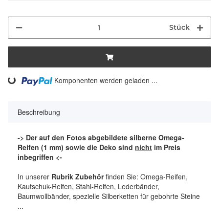
Stück
ng...
Komponenten werden geladen ...
Beschreibung
-> Der auf den Fotos abgebildete silberne Omega-
Reifen (1 mm) sowie die Deko sind
nicht
im Preis
inbegriffen <-
In unserer
Rubrik Zubehör
finden Sie: Omega-Reifen,
Kautschuk-Reifen, Stahl-Reifen, Lederbänder,
Baumwollbänder, spezielle Silberketten für gebohrte Steine
...