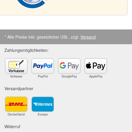
* Alle Preise inkl. gesetzlicher USt., zzgl.
Versand
Zahlungsmöglichkeiten:
Vorkasse
PayPal
GooglePay
ApplePay
Versandpartner
Deutschland
Europa
Widerruf