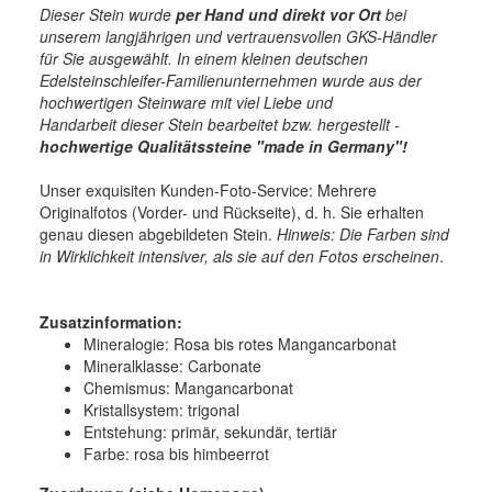
Dieser Stein wurde
per Hand und direkt vor Ort
bei
unserem langjährigen und vertrauensvollen GKS-Händler
für Sie ausgewählt. In einem kleinen deutschen
Edelsteinschleifer-Familienunternehmen wurde aus der
hochwertigen Steinware mit viel Liebe und
Handarbeit dieser Stein bearbeitet bzw. hergestellt -
hochwertige
Qualitätssteine "made in Germany"!
Unser exquisiten Kunden-Foto-Service: Mehrere
Originalfotos (Vorder- und Rückseite), d. h. Sie erhalten
genau diesen abgebildeten Stein.
Hinweis: Die Farben sind
in Wirklichkeit intensiver, als sie auf den Fotos erscheinen
.
Zusatzinformation:
Mineralogie:
Rosa bis rotes Mangancarbonat
Mineralklasse:
Carbonate
Chemismus:
Mangancarbonat
Kristallsystem:
trigonal
Entstehung:
primär, sekundär, tertiär
Farbe:
rosa bis himbeerrot