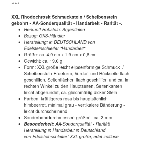
*****
XXL Rhodochrosit Schmuckstein / Scheibenstein
gebohrt - AA-Sonderqualität - Handarbeit - Rarität -:
Herkunft Rohstein: Argentinien
Bezug: GKS-Händler
Herstellung: in DEUTSCHLAND von
Edelsteinschleifer "Handarbeit"
Größe: ca. 4,9 cm x 1,9 cm x 0,8 cm
Gewicht: ca. 19,6 g
Form: XXL-große leicht elipsenförmige Schmuck- /
Scheibenstein-Freeform, Vorder- und Rückseite flach
geschliffen, Seitenflächen flach geschliffen und ca. im
rechten Winkel zu den Hauptseiten, Seitenkanten
leicht abgerundet, ca. gleichmäßig dicker Stein
Farben: kräftigeres rosa bis hauptsächlich
himbeerrot, minimal grau - vertikalere Bänderung -
leicht durchscheinend
Sonderbohrdurchmesser: größer - ca. 3 mm
Besonderheit:
AA-Sonderqualität - Rarität!
Herstellung in Handarbeit in Deutschland
von Edelsteinschleifer! XXL-große, edel-zeitlose