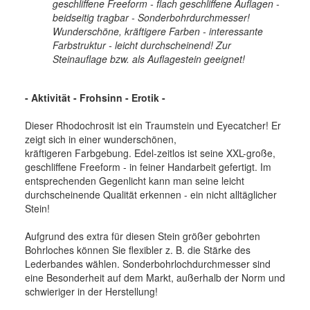
geschliffene Freeform - flach geschliffene Auflagen -
beidseitig tragbar - Sonderbohrdurchmesser!
Wunderschöne, kräftigere Farben - interessante
Farbstruktur - leicht durchscheinend! Zur
Steinauflage bzw. als Auflagestein geeignet!
- Aktivität - Frohsinn - Erotik -
Dieser Rhodochrosit ist ein Traumstein und Eyecatcher! Er
zeigt sich in einer wunderschönen,
kräftigeren Farbgebung. Edel-zeitlos ist seine XXL-große,
geschliffene Freeform - in feiner Handarbeit gefertigt. Im
entsprechenden Gegenlicht kann man seine leicht
durchscheinende Qualität erkennen - ein nicht alltäglicher
Stein!
Aufgrund des extra für diesen Stein größer gebohrten
Bohrloches können Sie flexibler z. B. die Stärke des
Lederbandes wählen. Sonderbohrlochdurchmesser sind
eine Besonderheit auf dem Markt, außerhalb der Norm und
schwieriger in der Herstellung!