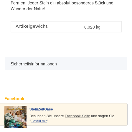
Formen: Jeder Stein ein absolut besonderes Stück und
Wunder der Natur!
Produkteigenschaft
Wert
Artikelgewicht:
0,020
kg
Sicherheitsinformationen
Facebook
SteinZeitOase
Besuchen Sie unsere
Facebook-Seite
und sagen Sie
"
Gefällt mir
"