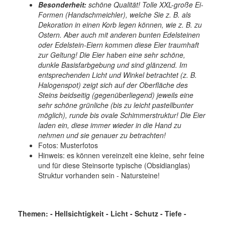
Besonderheit:
schöne Qualität! Tolle XXL-große Ei-
Formen (Handschmeichler), welche Sie z. B. als
Dekoration in einen Korb legen können, wie z. B. zu
Ostern. Aber auch mit anderen bunten Edelsteinen
oder Edelstein-Eiern kommen diese Eier traumhaft
zur Geltung! Die Eier haben eine sehr schöne,
dunkle Basisfarbgebung und sind glänzend. Im
entsprechenden Licht und Winkel betrachtet (z. B.
Halogenspot) zeigt sich auf der Oberfläche des
Steins beidseitig (gegenüberliegend) jeweils eine
sehr schöne grünliche (bis zu leicht pastellbunter
möglich), runde bis ovale Schimmerstruktur! Die Eier
laden ein, diese immer wieder in die Hand zu
nehmen und sie genauer zu betrachten!
Fotos: Musterfotos
Hinweis: es können vereinzelt eine kleine, sehr feine
und für diese Steinsorte typische (Obsidianglas)
Struktur vorhanden sein - Natursteine!
Themen: - Hellsichtigkeit - Licht - Schutz - Tiefe -