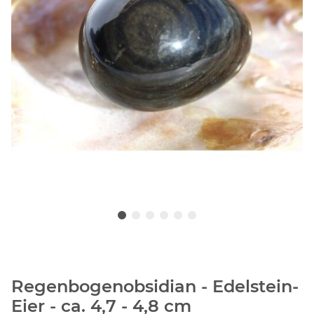
Regenbogenobsidian - Edelstein-
Eier - ca. 4,7 - 4,8 cm