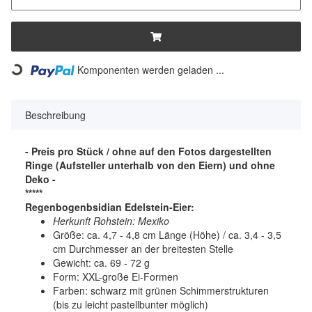
Komponenten werden geladen ...
Loading...
Beschreibung
- Preis pro Stück / ohne auf den Fotos dargestellten
Ringe (Aufsteller unterhalb von den Eiern) und ohne
Deko -
*****
Regenbogenbsidian
Edelstein-Eier:
Herkunft Rohstein: Mexiko
Größe: ca. 4,7 - 4,8 cm Länge (Höhe) / ca. 3,4 - 3,5
cm Durchmesser an der breitesten Stelle
Gewicht: ca. 69 - 72 g
Form: XXL-große Ei-Formen
Farben: schwarz mit grünen Schimmerstrukturen
(bis zu leicht pastellbunter möglich)