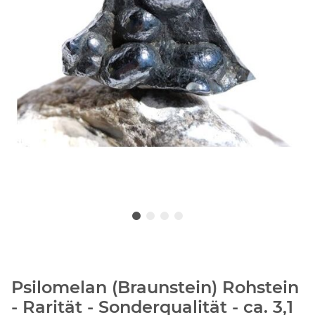
Psilomelan (Braunstein) Rohstein
- Rarität - Sonderqualität - ca. 3,1