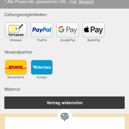
* Alle Preise inkl. gesetzlicher USt., zzgl.
Versand
Zahlungsmöglichkeiten:
Vorkasse
PayPal
GooglePay
ApplePay
Versandpartner
Deutschland
Europa
Widerruf
Vertrag widerrufen
Anschrift: