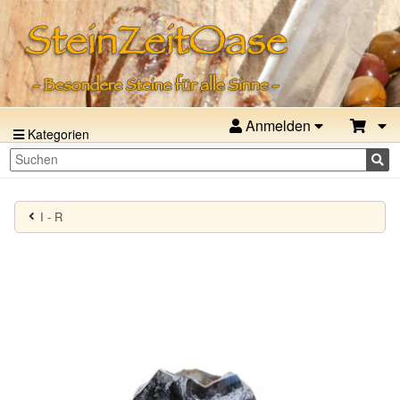
Anmelden
Kategorien
I - R