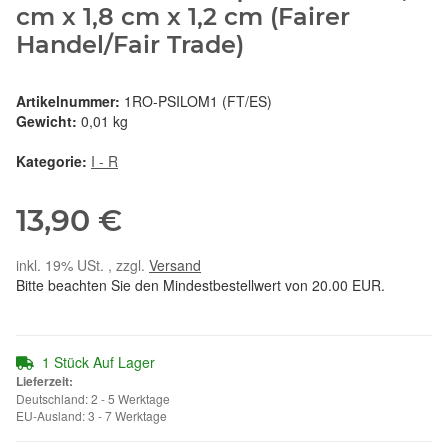
cm x 1,8 cm x 1,2 cm (Fairer
Handel/Fair Trade)
Artikelnummer:
1RO-PSILOM1 (FT/ES)
Gewicht:
0,01 kg
Kategorie:
I - R
13,90 €
inkl. 19% USt. , zzgl.
Versand
Bitte beachten Sie den Mindestbestellwert von 20.00 EUR.
1 Stück Auf Lager
Lieferzeit:
Deutschland: 2 - 5 Werktage
EU-Ausland: 3 - 7 Werktage