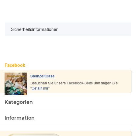
Sicherheitsinformationen
Facebook
SteinZeitOase
Besuchen Sie unsere
Facebook-Seite
und sagen Sie
"
Gefällt mir
"
Kategorien
Information