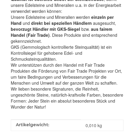
unsere Edelsteine und Mineralien u.a. in der Energiearbeit
verwendet werden können:
Unsere Edelsteine und Mineralien werden
einzeln per
Hand
und
direkt bei speziellen Händlern
ausgesucht,
bevorzugt Händler mit GKS-Siegel
bzw.
aus fairem
Handel (Fair Trade)
. Diese Produkte sind entsprechend
gekennzeichnet.
GKS (Gemmologisch kontrollierte Steinqualität) ist ein
Kontrollsiegel für gehobene Edel- und
Schmucksteinqualitäten.
Wir unterstützen durch den Handel mit Fair Trade
Produkten die Förderung von Fair Trade Projekten vor Ort,
um faire Bedingungen und Verbesserungen für die
Menschen und Umwelt auf der ganzen Welt zu schaffen.
Wir lieben besondere Signaturen, die Reinheit,
ungeschönte Steine, natürlich-kraftvolle Farben, besondere
Formen: Jeder Stein ein absolut besonderes Stück und
Wunder der Natur!
Produkteigenschaft
Wert
Artikelgewicht:
0,010
kg