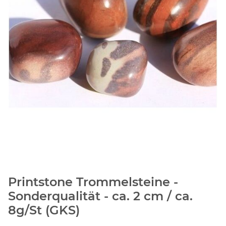
Printstone Trommelsteine -
Sonderqualität - ca. 2 cm / ca.
8g/St (GKS)