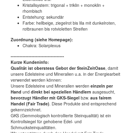
Kristallsystem:
trigonal + triklin + monoklin +
rhombisch
Entstehung:
sekundär
Farbe:
hellbeige, ziegelrot bis lila mit dunkelroten,
rotbraunen bis rotvioletten Streifen
Zuordnung (siehe Homepage):
Chakra: Solarplexus
------------------------------------
Kurze Kundeninfo:
Qualität ist oberstess Gebot der SteinZeitOase
, damit
unsere Edelsteine und Mineralien u.a. in der Energiearbeit
verwendet werden können:
Unsere Edelsteine und Mineralien werden
einzeln per
Hand
und
direkt bei speziellen Händlern
ausgesucht,
bevorzugt Händler mit GKS-Siegel
bzw.
aus fairem
Handel (Fair Trade)
. Diese Produkte sind entsprechend
gekennzeichnet.
GKS (Gemmologisch kontrollierte Steinqualität) ist ein
Kontrollsiegel für gehobene Edel- und
Schmucksteinqualitäten.