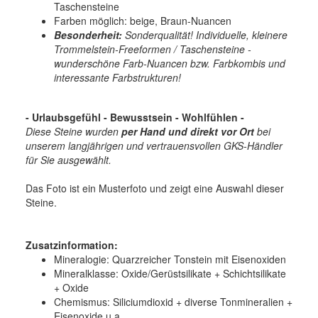
Taschensteine
Farben möglich: beige, Braun-Nuancen
Besonderheit:
Sonderqualität! Individuelle, kleinere
Trommelstein-Freeformen / Taschensteine -
wunderschöne Farb-Nuancen bzw. Farbkombis und
interessante Farbstrukturen!
- Urlaubsgefühl - Bewusstsein - Wohlfühlen -
Diese Steine wurden
per Hand und direkt vor Ort
bei
unserem langjährigen und vertrauensvollen GKS-Händler
für Sie ausgewählt.
Das Foto ist ein Musterfoto und zeigt eine Auswahl dieser
Steine.
Zusatzinformation:
Mineralogie:
Quarzreicher Tonstein mit Eisenoxiden
Mineralklasse:
Oxide/Gerüstsilikate + Schichtsilikate
+ Oxide
Chemismus:
Siliciumdioxid + diverse Tonmineralien +
Eisenoxide u.a.