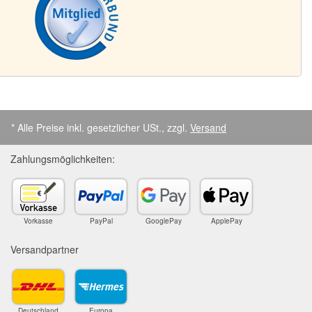
* Alle Preise inkl. gesetzlicher USt., zzgl.
Versand
Zahlungsmöglichkeiten:
Vorkasse
PayPal
GooglePay
ApplePay
Versandpartner
Deutschland
Europa