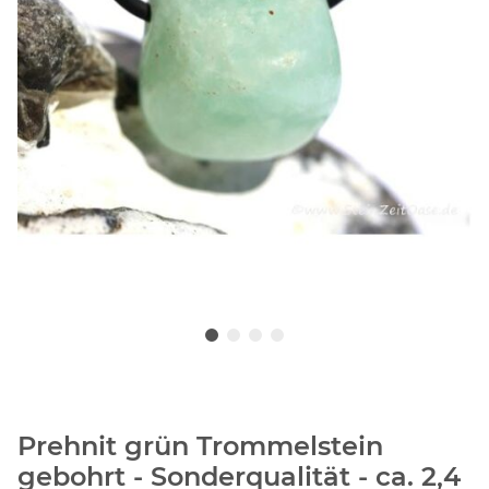
Prehnit grün Trommelstein
gebohrt - Sonderqualität - ca. 2,4