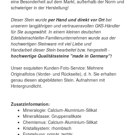
eine Besonderheit auf dem Markt, außerhalb der Norm und
schwieriger in der Herstellung!
Dieser Stein wurde
per Hand und direkt vor Ort
bei
unserem langjährigen und vertrauensvollen GKS-Händler
für Sie ausgewählt. In einem kleinen deutschen
Edelsteinschleifer-Familienunternehmen wurde aus der
hochwertigen Steinware mit viel Liebe und
Handarbeit dieser Stein bearbeitet bzw. hergestellt -
hochwertige
Qualitätssteine "made in Germany"!
Unser exquisiten Kunden-Foto-Service: Mehrere
Originalfotos (Vorder- und Rückseite), d. h. Sie erhalten
genau diesen abgebildeten Stein. Aufnahmen mit
Hintergrundlicht.
Zusatzinformation:
Mineralogie:
Calcium-Aluminium-Silikat
Mineralklasse:
Gruppensilikate
Chemismus:
Calcium-Aluminium-Silikat
Kristallsystem:
rhombisch
Entstehung:
primär, tertiär