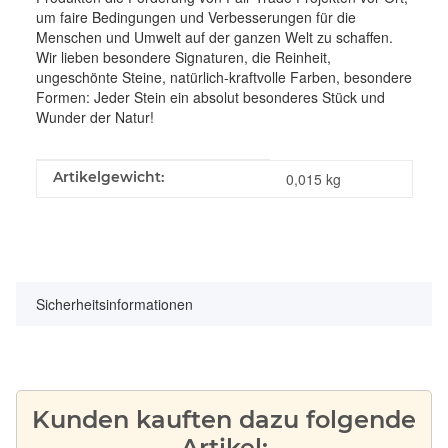
um faire Bedingungen und Verbesserungen für die
Menschen und Umwelt auf der ganzen Welt zu schaffen.
Wir lieben besondere Signaturen, die Reinheit,
ungeschönte Steine, natürlich-kraftvolle Farben, besondere
Formen: Jeder Stein ein absolut besonderes Stück und
Wunder der Natur!
Produkteigenschaft
Wert
Artikelgewicht:
0,015
kg
Sicherheitsinformationen
Kunden kauften dazu folgende
Artikel: