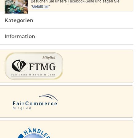
Besuchen Sie unsere
Facebook-Seite
und sagen Sie
"
Gefällt mir
"
Kategorien
Information