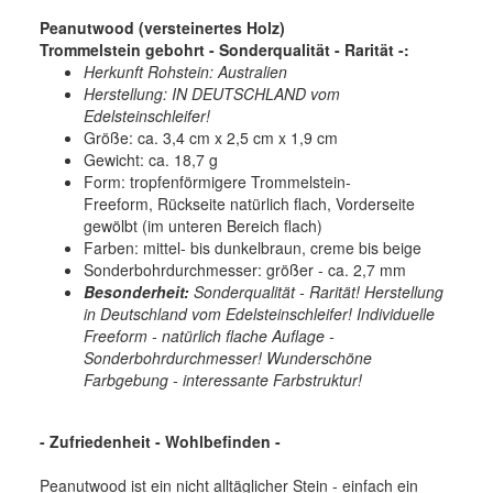
Peanutwood (versteinertes Holz)
Trommelstein gebohrt - Sonderqualität - Rarität -:
Herkunft Rohstein: Australien
Herstellung: IN DEUTSCHLAND vom
Edelsteinschleifer!
Größe: ca. 3,4 cm x 2,5 cm x 1,9 cm
Gewicht: ca. 18,7 g
Form: tropfenförmigere Trommelstein-
Freeform, Rückseite natürlich flach, Vorderseite
gewölbt (im unteren Bereich flach)
Farben: mittel- bis dunkelbraun, creme bis beige
Sonderbohrdurchmesser: größer - ca. 2,7 mm
Besonderheit:
Sonderqualität - Rarität! Herstellung
in Deutschland vom Edelsteinschleifer! Individuelle
Freeform - natürlich flache Auflage -
Sonderbohrdurchmesser! Wunderschöne
Farbgebung - interessante Farbstruktur!
- Zufriedenheit - Wohlbefinden -
Peanutwood ist ein nicht alltäglicher Stein - einfach ein