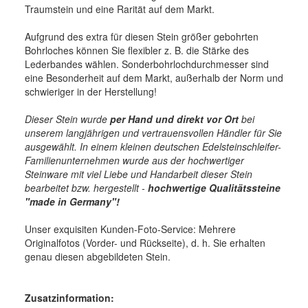
Traumstein und eine Rarität auf dem Markt.
Aufgrund des extra für diesen Stein größer gebohrten
Bohrloches können Sie flexibler z. B. die Stärke des
Lederbandes wählen. Sonderbohrlochdurchmesser sind
eine Besonderheit auf dem Markt, außerhalb der Norm und
schwieriger in der Herstellung!
Dieser Stein wurde
per Hand und direkt vor Ort
bei
unserem langjährigen und vertrauensvollen Händler für Sie
ausgewählt. In einem kleinen deutschen Edelsteinschleifer-
Familienunternehmen wurde aus der hochwertiger
Steinware mit viel Liebe und Handarbeit dieser Stein
bearbeitet bzw. hergestellt -
hochwertige
Qualitätssteine
"made in Germany"!
Unser exquisiten Kunden-Foto-Service: Mehrere
Originalfotos (Vorder- und Rückseite), d. h. Sie erhalten
genau diesen abgebildeten Stein.
Zusatzinformation: