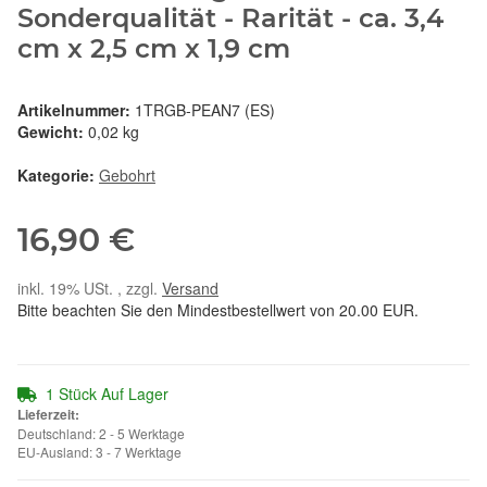
Sonderqualität - Rarität - ca. 3,4
cm x 2,5 cm x 1,9 cm
Artikelnummer:
1TRGB-PEAN7 (ES)
Gewicht:
0,02 kg
Kategorie:
Gebohrt
16,90 €
inkl. 19% USt. , zzgl.
Versand
Bitte beachten Sie den Mindestbestellwert von 20.00 EUR.
1 Stück Auf Lager
Lieferzeit:
Deutschland: 2 - 5 Werktage
EU-Ausland: 3 - 7 Werktage