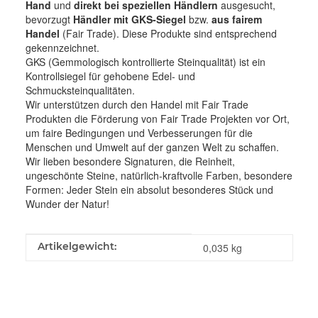
Hand
und
direkt bei speziellen Händlern
ausgesucht,
bevorzugt
Händler mit GKS-Siegel
bzw.
aus fairem
Handel
(Fair Trade). Diese Produkte sind entsprechend
gekennzeichnet.
GKS (Gemmologisch kontrollierte Steinqualität) ist ein
Kontrollsiegel für gehobene Edel- und
Schmucksteinqualitäten.
Wir unterstützen durch den Handel mit Fair Trade
Produkten die Förderung von Fair Trade Projekten vor Ort,
um faire Bedingungen und Verbesserungen für die
Menschen und Umwelt auf der ganzen Welt zu schaffen.
Wir lieben besondere Signaturen, die Reinheit,
ungeschönte Steine, natürlich-kraftvolle Farben, besondere
Formen: Jeder Stein ein absolut besonderes Stück und
Wunder der Natur!
Produkteigenschaft
Wert
Artikelgewicht:
0,035
kg