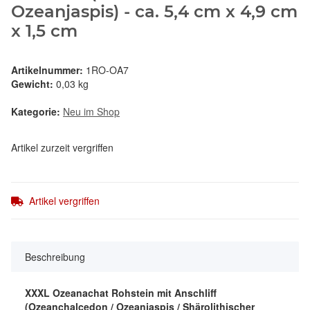
Ozeanjaspis) - ca. 5,4 cm x 4,9 cm
x 1,5 cm
Artikelnummer:
1RO-OA7
Gewicht:
0,03 kg
Kategorie:
Neu im Shop
Artikel zurzeit vergriffen
Artikel vergriffen
Beschreibung
XXXL Ozeanachat Rohstein mit Anschliff
(Ozeanchalcedon / Ozeanjaspis / Shärolithischer