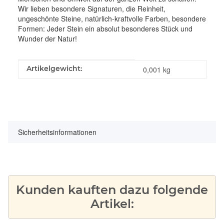
Wir lieben besondere Signaturen, die Reinheit,
ungeschönte Steine, natürlich-kraftvolle Farben, besondere
Formen: Jeder Stein ein absolut besonderes Stück und
Wunder der Natur!
Produkteigenschaft
Wert
Artikelgewicht:
0,001
kg
Sicherheitsinformationen
Kunden kauften dazu folgende
Artikel: