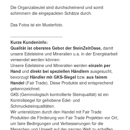
Die Organzabeutel sind durchscheinend und somit
schimmern die eingepackten Schätze durch.
Das Fotos ist ein Musterfoto.
------------------------------------
Kurze Kundeninfo:
Qualität ist oberstes Gebot der SteinZeitOase,
damit
unsere Edelsteine und Mineralien u.a. in der Energiearbeit
verwendet werden können:
Unsere Edelsteine und Mineralien werden
einzeln per
Hand
und
direkt bei speziellen Händlern
ausgesucht,
bevorzugt
Händler mit GKS-Siegel
bzw.
aus fairem
Handel
(Fair Trade). Diese Produkte sind entsprechend
gekennzeichnet.
GKS (Gemmologisch kontrollierte Steinqualität) ist ein
Kontrollsiegel für gehobene Edel- und
Schmucksteinqualitäten.
Wir unterstützen durch den Handel mit Fair Trade
Produkten die Förderung von Fair Trade Projekten vor Ort,
um faire Bedingungen und Verbesserungen für die
Menschen und Umwelt auf der ganzen Welt zu schaffen.