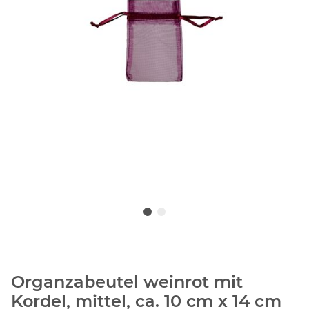
Organzabeutel weinrot mit
Kordel, mittel, ca. 10 cm x 14 cm