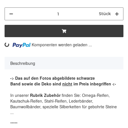
Stück
ng...
Komponenten werden geladen ...
Beschreibung
-> Das auf den Fotos abgebildete schwarze
Band sowie die Deko sind
nicht
im Preis inbegriffen <-
In unserer
Rubrik Zubehör
finden Sie: Omega-Reifen,
Kautschuk-Reifen, Stahl-Reifen, Lederbänder,
Baumwollbänder, spezielle Silberketten für gebohrte Steine
...
*****