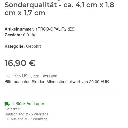
Sonderqualität - ca. 4,1 cm x 1,8
cm x 1,7 cm
Artikelnummer:
1TRGB-OPALIT2 (ES)
Gewicht:
0,01 kg
Kategorie:
Gebohrt
16,90 €
inkl. 19% USt. , zzgl.
Versand
Bitte beachten Sie den Mindestbestellwert von 20.00 EUR.
1 Stück Auf Lager
Lieferzeit:
Deutschland: 2 - 5 Werktage
EU-Ausland: 3 - 7 Werktage