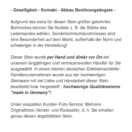
- Geselligkeit - Kontakt - Abbau Berührungsängste -
Aufgrund des extra für diesen Stein größer gebohrten
Bohrloches können Sie flexibler z. B. die Stärke des
Lederbandes wählen. Sonderbohrlochdurchmesser sind
eine Besonderheit auf dem Markt, außerhalb der Norm und
schwieriger in der Herstellung!
Dieser Stein wurde
per Hand und direkt vor Ort
bei
unserem langjährigen und vertrauensvollen Händler für Sie
ausgewählt. In einem kleinen deutschen Edelsteinschleifer-
Familienunternehmen wurde aus der hochwertigen
Steinware mit viel Liebe und Handarbeit dieser Stein
bearbeitet bzw. hergestellt -
hochwertige
Qualitätssteine
"made in Germany"!
Unser exquisiten Kunden-Foto-Service: Mehrere
Originalfotos (Vorder- und Rückseite), d. h. Sie erhalten
genau diesen abgebildeten Stein.