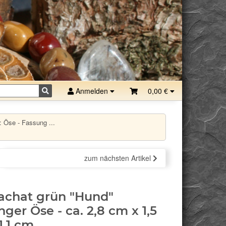
Anmelden
0,00 €
 Öse - Fassung ...
zum nächsten Artikel
achat grün "Hund"
ger Öse - ca. 2,8 cm x 1,5
1,1 cm