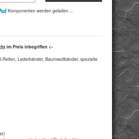
Komponenten werden geladen ...
cht
im Preis inbegriffen <-
l-Reifen, Lederbänder, Baumwollbänder, spezielle
ar)