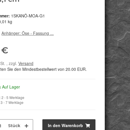
mmer:
1SKANÖ-MOA-G1
0,01 kg
:
Anhänger: Öse - Fassung ...
 €
St. , zzgl.
Versand
hten Sie den Mindestbestellwert von 20.00 EUR.
k Auf Lager
 2 - 5 Werktage
3 - 7 Werktage
In den Warenkorb
Stück