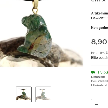
Artikelnu
Gewicht:
Kategorie
8,90
inkl. 19% U
Bitte beac
1 Stüc
Lieferzeit:
Deutschland:
EU-Ausland: 