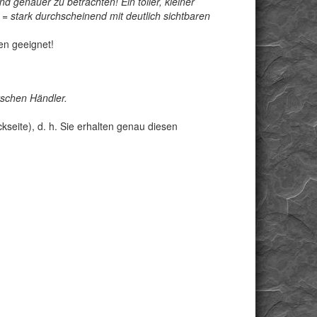
 genauer zu betrachten! Ein toller, kleiner
= stark durchscheinend mit deutlich sichtbaren
en geeignet!
schen Händler.
seite), d. h. Sie erhalten genau diesen