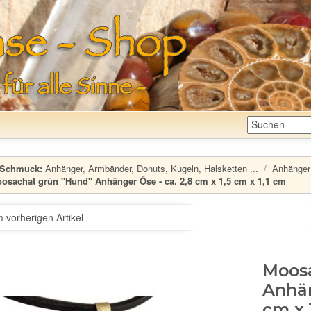
Schmuck:
Anhänger, Armbänder, Donuts, Kugeln, Halsketten ...
Anhänger:
osachat grün "Hund" Anhänger Öse - ca. 2,8 cm x 1,5 cm x 1,1 cm
 vorherigen Artikel
Moos
Anhän
cm x 