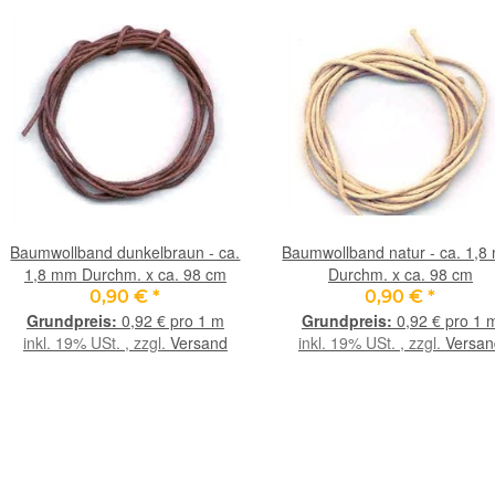
Baumwollband dunkelbraun - ca.
Baumwollband natur - ca. 1,
1,8 mm Durchm. x ca. 98 cm
Durchm. x ca. 98 cm
0,90 €
*
0,90 €
*
0,92 € pro 1 m
0,92 € pro 1 
inkl. 19% USt. , zzgl.
Versand
inkl. 19% USt. , zzgl.
Versan