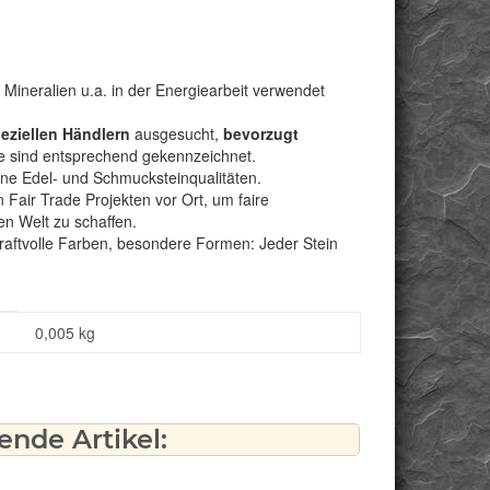
 Mineralien u.a. in der Energiearbeit verwendet
peziellen Händlern
ausgesucht,
bevorzugt
e sind entsprechend gekennzeichnet.
bene Edel- und Schmucksteinqualitäten.
Fair Trade Projekten vor Ort, um faire
n Welt zu schaffen.
kraftvolle Farben, besondere Formen: Jeder Stein
0,005
kg
nde Artikel: