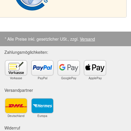
* Alle Preise inkl. gesetzlicher USt., zzgl.
Versand
Zahlungsmöglichkeiten:
Vorkasse
PayPal
GooglePay
ApplePay
Versandpartner
Deutschland
Europa
Widerruf