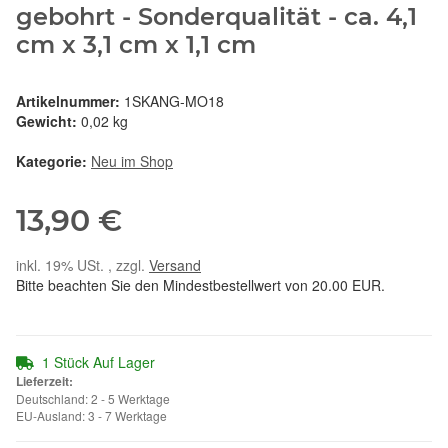
gebohrt - Sonderqualität - ca. 4,1
cm x 3,1 cm x 1,1 cm
Artikelnummer:
1SKANG-MO18
Gewicht:
0,02 kg
Kategorie:
Neu im Shop
13,90 €
inkl. 19% USt. , zzgl.
Versand
Bitte beachten Sie den Mindestbestellwert von 20.00 EUR.
1 Stück Auf Lager
Lieferzeit:
Deutschland: 2 - 5 Werktage
EU-Ausland: 3 - 7 Werktage