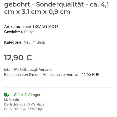
gebohrt - Sonderqualität - ca. 4,1
cm x 3,1 cm x 0,9 cm
Artikelnummer:
1SKANG-MO16
Gewicht:
0,02 kg
Kategorie:
Neu im Shop
12,90 €
inkl. 19% USt. , zzgl.
Versand
Bitte beachten Sie den Mindestbestellwert von 20.00 EUR.
1 Stück Auf Lager
Lieferzeit:
Deutschland: 2 - 5 Werktage
EU-Ausland: 3 - 7 Werktage