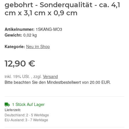
gebohrt - Sonderqualität - ca. 4,1
cm x 3,1 cm x 0,9 cm
Artikelnummer:
1SKANG-MO3
Gewicht:
0,02 kg
Kategorie:
Neu im Shop
12,90 €
inkl. 19% USt. , zzgl.
Versand
Bitte beachten Sie den Mindestbestellwert von 20.00 EUR.
1 Stück Auf Lager
Lieferzeit:
Deutschland: 2 - 5 Werktage
EU-Ausland: 3 - 7 Werktage