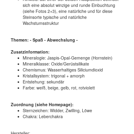
sich eine absolut winzige und runde Einbuchtung
(siehe Fotos 2+3), eine natürliche und für diese
Steinsorte typische und natürliche
Wachstumsstruktur
Themen: - Spaß - Abwechslung -
Zusatzinformation:
Mineralogie:
Jaspis-Opal-Gemenge (Hornstein)
Mineralklasse:
Oxide/Gerüstsilikate
Chemismus:
Wasserhaltiges Siliciumdioxid
Kristallsystem:
trigonal + amorph
Entstehung:
sekundär
Farbe:
weiß, beige, gelb, rot, rotviolett
Zuordnung (siehe Homepage):
Sternzeichen: Widder, Zwilling, Löwe
Chakra: Leberchakra
Hersteller: