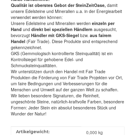
Qualität ist oberstes Gebot der SteinZeitOase,
damit
unsere Edelsteine und Mineralien u.a. in der Energiearbeit
verwendet werden können:
Unsere Edelsteine und Mineralien werden
einzeln per
Hand
und
direkt bei speziellen Händlern
ausgesucht,
bevorzugt
Händler mit GKS-Siegel
bzw.
aus fairem
Handel
(Fair Trade). Diese Produkte sind entsprechend
gekennzeichnet.
GKS (Gemmologisch kontrollierte Steinqualität) ist ein
Kontrollsiegel für gehobene Edel- und
Schmucksteinqualitäten.
Wir unterstützen durch den Handel mit Fair Trade
Produkten die Förderung von Fair Trade Projekten vor Ort,
um faire Bedingungen und Verbesserungen für die
Menschen und Umwelt auf der ganzen Welt zu schaffen.
Wir lieben besondere Signaturen, die Reinheit,
ungeschönte Steine, natürlich-kraftvolle Farben, besondere
Formen: Jeder Stein ein absolut besonderes Stück und
Wunder der Natur!
Produkteigenschaft
Wert
Artikelgewicht:
0,000
kg