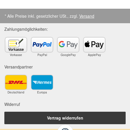
* Alle Preise inkl. gesetzlicher USt., zzgl.
Versand
Zahlungsmöglichkeiten:
Vorkasse
PayPal
GooglePay
ApplePay
Versandpartner
Deutschland
Europa
Widerruf
Vertrag widerrufen