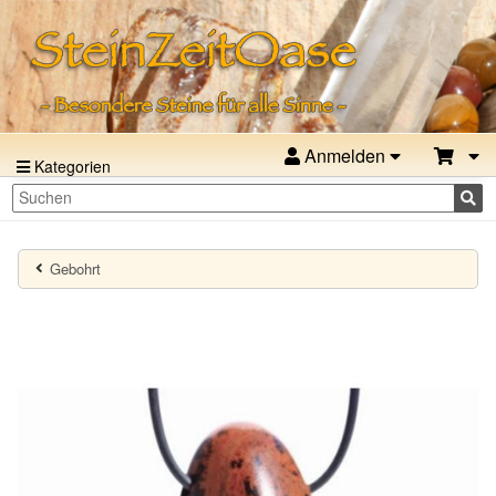
Anmelden
Kategorien
Gebohrt