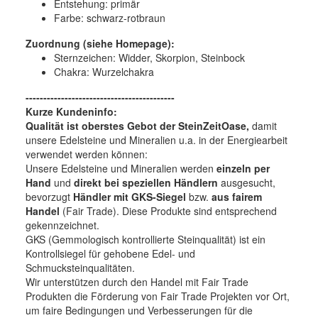
Entstehung:
primär
Farbe:
schwarz-rotbraun
Zuordnung (siehe Homepage):
Sternzeichen: Widder, Skorpion, Steinbock
Chakra: Wurzelchakra
------------------------------------------
Kurze Kundeninfo:
Qualität ist oberstes Gebot der SteinZeitOase,
damit
unsere Edelsteine und Mineralien u.a. in der Energiearbeit
verwendet werden können:
Unsere Edelsteine und Mineralien werden
einzeln per
Hand
und
direkt bei speziellen Händlern
ausgesucht,
bevorzugt
Händler mit GKS-Siegel
bzw.
aus fairem
Handel
(Fair Trade). Diese Produkte sind entsprechend
gekennzeichnet.
GKS (Gemmologisch kontrollierte Steinqualität) ist ein
Kontrollsiegel für gehobene Edel- und
Schmucksteinqualitäten.
Wir unterstützen durch den Handel mit Fair Trade
Produkten die Förderung von Fair Trade Projekten vor Ort,
um faire Bedingungen und Verbesserungen für die