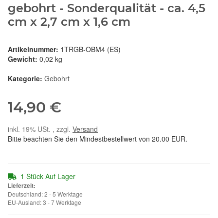
gebohrt - Sonderqualität - ca. 4,5
cm x 2,7 cm x 1,6 cm
Artikelnummer:
1TRGB-OBM4 (ES)
Gewicht:
0,02 kg
Kategorie:
Gebohrt
14,90 €
inkl. 19% USt. , zzgl.
Versand
Bitte beachten Sie den Mindestbestellwert von 20.00 EUR.
1 Stück Auf Lager
Lieferzeit:
Deutschland: 2 - 5 Werktage
EU-Ausland: 3 - 7 Werktage