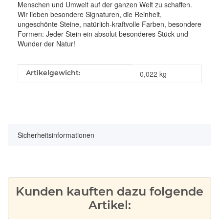
Menschen und Umwelt auf der ganzen Welt zu schaffen.
Wir lieben besondere Signaturen, die Reinheit,
ungeschönte Steine, natürlich-kraftvolle Farben, besondere
Formen: Jeder Stein ein absolut besonderes Stück und
Wunder der Natur!
Produkteigenschaft
Wert
Artikelgewicht:
0,022
kg
Sicherheitsinformationen
Kunden kauften dazu folgende
Artikel: