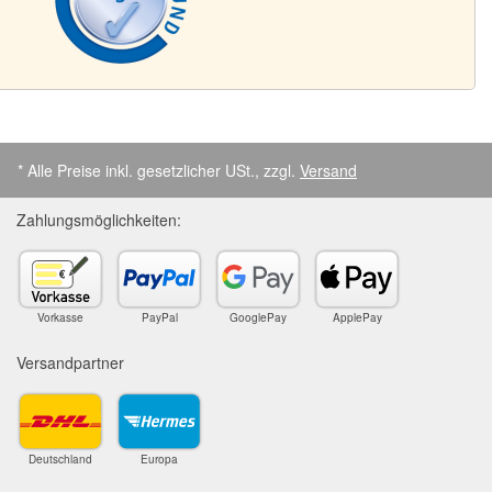
* Alle Preise inkl. gesetzlicher USt., zzgl.
Versand
Zahlungsmöglichkeiten:
Vorkasse
PayPal
GooglePay
ApplePay
Versandpartner
Deutschland
Europa