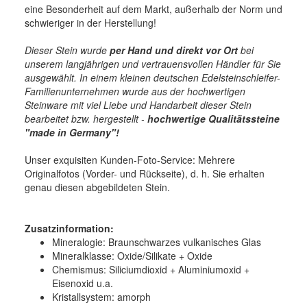
eine Besonderheit auf dem Markt, außerhalb der Norm und
schwieriger in der Herstellung!
Dieser Stein wurde
per Hand und direkt vor Ort
bei
unserem langjährigen und vertrauensvollen Händler für Sie
ausgewählt. In einem kleinen deutschen Edelsteinschleifer-
Familienunternehmen wurde aus der hochwertigen
Steinware mit viel Liebe und Handarbeit dieser Stein
bearbeitet bzw. hergestellt -
hochwertige
Qualitätssteine
"made in Germany"!
Unser exquisiten Kunden-Foto-Service: Mehrere
Originalfotos (Vorder- und Rückseite), d. h. Sie erhalten
genau diesen abgebildeten Stein.
Zusatzinformation:
Mineralogie:
Braunschwarzes vulkanisches Glas
Mineralklasse:
Oxide/Silikate + Oxide
Chemismus:
Siliciumdioxid + Aluminiumoxid +
Eisenoxid u.a.
Kristallsystem:
amorph