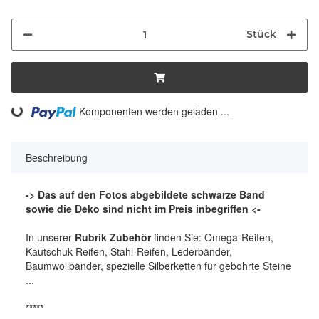
Stück
ding...
Komponenten werden geladen ...
Beschreibung
-> Das auf den Fotos abgebildete schwarze Band
sowie die Deko sind
nicht
im Preis inbegriffen <-
In unserer
Rubrik Zubehör
finden Sie: Omega-Reifen,
Kautschuk-Reifen, Stahl-Reifen, Lederbänder,
Baumwollbänder, spezielle Silberketten für gebohrte Steine
...
*****