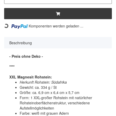
Komponenten werden geladen ...
Loading...
Beschreibung
- Preis ohne Deko -
****
XXL Magnesit Rohstein:
Herkunft Rohstein: Südafrika
Gewicht: ca. 334 g / St
Größe: ca. 6,9 cm x 6,4 cm x 5,7 cm
Form: 1 XXL-großer Rohstein mit natürlicher
Rohsteinoberflächenstruktur, verschiedene
Aufstellmöglichkeiten
Farbe: weiß mit grauen Adern