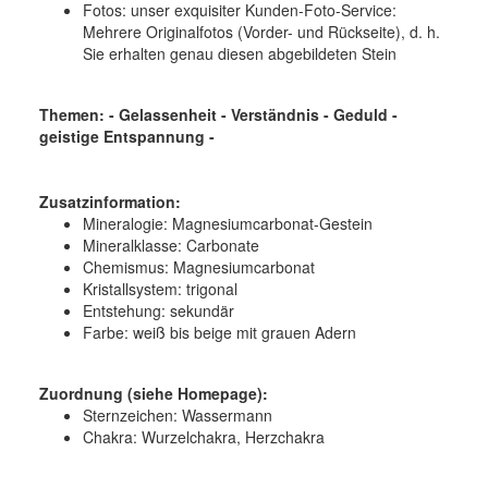
Fotos: unser exquisiter Kunden-Foto-Service:
Mehrere Originalfotos (Vorder- und Rückseite), d. h.
Sie erhalten genau diesen abgebildeten Stein
Themen: - Gelassenheit - Verständnis - Geduld -
geistige Entspannung -
Zusatzinformation:
Mineralogie:
Magnesiumcarbonat-Gestein
Mineralklasse:
Carbonate
Chemismus:
Magnesiumcarbonat
Kristallsystem:
trigonal
Entstehung:
sekundär
Farbe:
weiß bis beige mit grauen Adern
Zuordnung (siehe Homepage):
Sternzeichen: Wassermann
Chakra: Wurzelchakra, Herzchakra