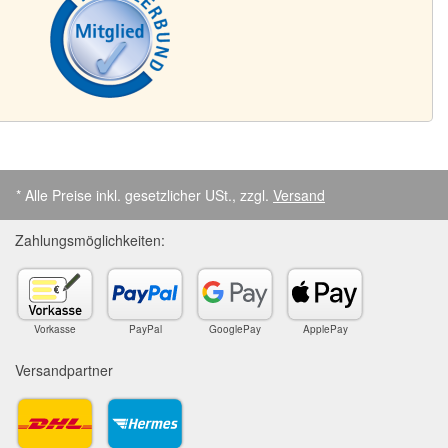
* Alle Preise inkl. gesetzlicher USt., zzgl.
Versand
Zahlungsmöglichkeiten:
Vorkasse
PayPal
GooglePay
ApplePay
Versandpartner