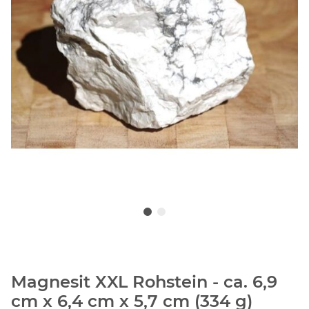
Magnesit XXL Rohstein - ca. 6,9
cm x 6,4 cm x 5,7 cm (334 g)