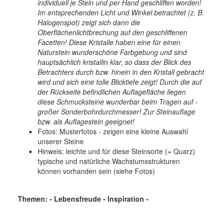
individuell je Stein und per Hand geschliffen worden!
Im entsprechenden Licht und Winkel betrachtet (z. B.
Halogenspot) zeigt sich dann die
Oberflächenlichtbrechung auf den geschliffenen
Facetten! Diese Kristalle haben eine für einen
Naturstein wunderschöne Farbgebung und sind
hauptsächlich kristallin klar, so dass der Blick des
Betrachters durch bzw. hinein in den Kristall gebracht
wird und sich eine tolle Blicktiefe zeigt! Durch die auf
der Rückseite befindlichen Auflagefläche liegen
diese Schmucksteine wunderbar beim Tragen auf -
großer Sonderbohrdurchmesser! Zur Steinauflage
bzw. als Auflagestein geeignet!
Fotos: Musterfotos - zeigen eine kleine Auswahl
unserer Steine
Hinweis: leichte und für diese Steinsorte (= Quarz)
typische und natürliche Wachstumsstrukturen
können vorhanden sein (siehe Fotos)
Themen: - Lebensfreude - Inspiration -