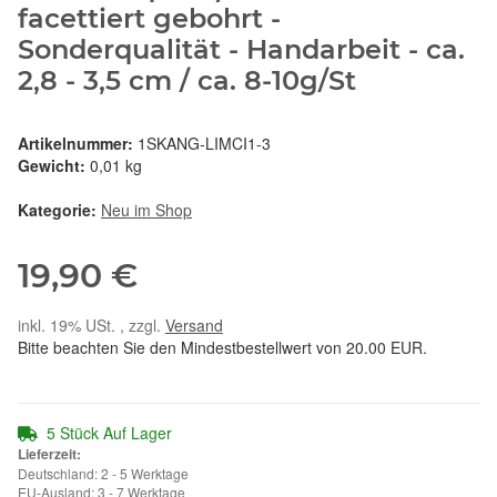
facettiert gebohrt -
Sonderqualität - Handarbeit - ca.
2,8 - 3,5 cm / ca. 8-10g/St
Artikelnummer:
1SKANG-LIMCI1-3
Gewicht:
0,01 kg
Kategorie:
Neu im Shop
19,90 €
inkl. 19% USt. , zzgl.
Versand
Bitte beachten Sie den Mindestbestellwert von 20.00 EUR.
5 Stück Auf Lager
Lieferzeit:
Deutschland: 2 - 5 Werktage
EU-Ausland: 3 - 7 Werktage