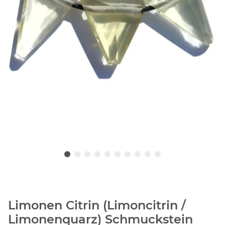
Limonen Citrin (Limoncitrin /
Limonenquarz) Schmuckstein