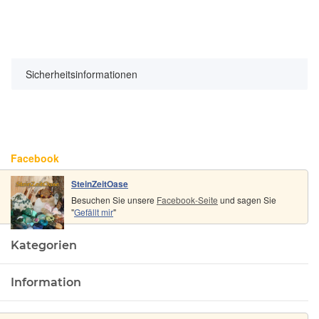
Sicherheitsinformationen
Facebook
SteinZeitOase
Besuchen Sie unsere
Facebook-Seite
und sagen Sie
"
Gefällt mir
"
Kategorien
Information