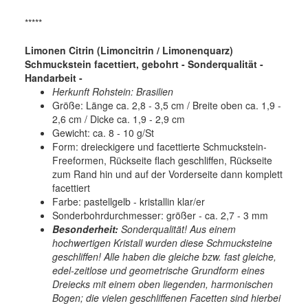
*****
Limonen Citrin (Limoncitrin / Limonenquarz)
Schmuckstein facettiert, gebohrt - Sonderqualität -
Handarbeit -
Herkunft Rohstein: Brasilien
Größe: Länge ca. 2,8 - 3,5 cm / Breite oben ca. 1,9 -
2,6 cm / Dicke ca. 1,9 - 2,9 cm
Gewicht: ca. 8 - 10 g/St
Form: dreieckigere und facettierte Schmuckstein-
Freeformen, Rückseite flach geschliffen, Rückseite
zum Rand hin und auf der Vorderseite dann komplett
facettiert
Farbe: pastellgelb - kristallin klar/er
Sonderbohrdurchmesser: größer - ca. 2,7 - 3 mm
Besonderheit:
Sonderqualität! Aus einem
hochwertigen Kristall wurden diese Schmucksteine
geschliffen! Alle haben die gleiche bzw. fast gleiche,
edel-zeitlose und geometrische Grundform eines
Dreiecks mit einem oben liegenden, harmonischen
Bogen; die vielen geschliffenen Facetten sind hierbei