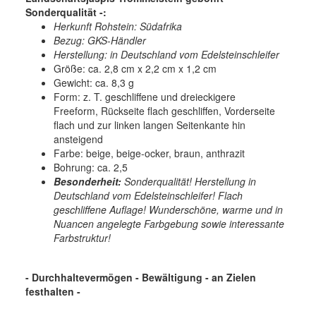
Sonderqualität -:
Herkunft Rohstein: Südafrika
Bezug: GKS-Händler
Herstellung: in Deutschland vom Edelsteinschleifer
Größe: ca. 2,8 cm x 2,2 cm x 1,2 cm
Gewicht: ca. 8,3 g
Form: z. T. geschliffene und dreieckigere
Freeform, Rückseite flach geschliffen, Vorderseite
flach und zur linken langen Seitenkante hin
ansteigend
Farbe: beige, beige-ocker, braun, anthrazit
Bohrung: ca. 2,5
Besonderheit:
Sonderqualität! Herstellung in
Deutschland vom Edelsteinschleifer! Flach
geschliffene Auflage! Wunderschöne, warme und in
Nuancen angelegte Farbgebung sowie interessante
Farbstruktur!
- Durchhaltevermögen - Bewältigung - an Zielen
festhalten
-