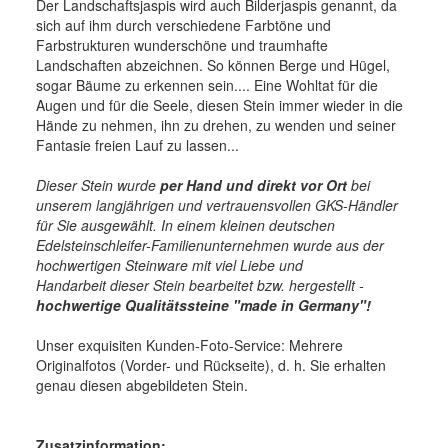
Der Landschaftsjaspis wird auch Bilderjaspis genannt, da
sich auf ihm durch verschiedene Farbtöne und
Farbstrukturen wunderschöne und traumhafte
Landschaften abzeichnen. So können Berge und Hügel,
sogar Bäume zu erkennen sein.... Eine Wohltat für die
Augen und für die Seele, diesen Stein immer wieder in die
Hände zu nehmen, ihn zu drehen, zu wenden und seiner
Fantasie freien Lauf zu lassen...
Dieser Stein wurde
per Hand und direkt vor Ort
bei
unserem langjährigen und vertrauensvollen GKS-Händler
für Sie ausgewählt. In einem kleinen deutschen
Edelsteinschleifer-Familienunternehmen wurde aus der
hochwertigen Steinware mit viel Liebe und
Handarbeit dieser Stein bearbeitet bzw. hergestellt -
hochwertige
Qualitätssteine "made in Germany"!
Unser exquisiten Kunden-Foto-Service: Mehrere
Originalfotos (Vorder- und Rückseite), d. h. Sie erhalten
genau diesen abgebildeten Stein.
Zusatzinformation: