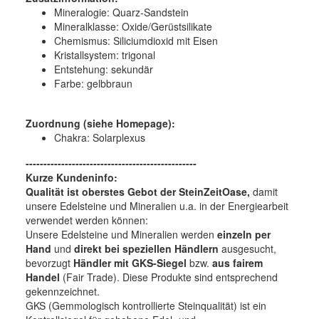
Mineralogie:
Quarz-Sandstein
Mineralklasse:
Oxide/Gerüstsilikate
Chemismus:
Siliciumdioxid mit Eisen
Kristallsystem:
trigonal
Entstehung:
sekundär
Farbe:
gelbbraun
Zuordnung (siehe Homepage):
Chakra: Solarplexus
------------------------------------------------
Kurze Kundeninfo:
Qualität ist oberstes Gebot der SteinZeitOase,
damit
unsere Edelsteine und Mineralien u.a. in der Energiearbeit
verwendet werden können:
Unsere Edelsteine und Mineralien werden
einzeln per
Hand
und
direkt bei speziellen Händlern
ausgesucht,
bevorzugt
Händler mit GKS-Siegel
bzw.
aus fairem
Handel
(Fair Trade). Diese Produkte sind entsprechend
gekennzeichnet.
GKS (Gemmologisch kontrollierte Steinqualität) ist ein