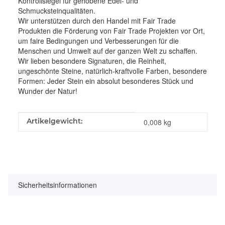
Kontrollsiegel für gehobene Edel- und
Schmucksteinqualitäten.
Wir unterstützen durch den Handel mit Fair Trade
Produkten die Förderung von Fair Trade Projekten vor Ort,
um faire Bedingungen und Verbesserungen für die
Menschen und Umwelt auf der ganzen Welt zu schaffen.
Wir lieben besondere Signaturen, die Reinheit,
ungeschönte Steine, natürlich-kraftvolle Farben, besondere
Formen: Jeder Stein ein absolut besonderes Stück und
Wunder der Natur!
Produkteigenschaft
Wert
Artikelgewicht:
0,008
kg
Sicherheitsinformationen