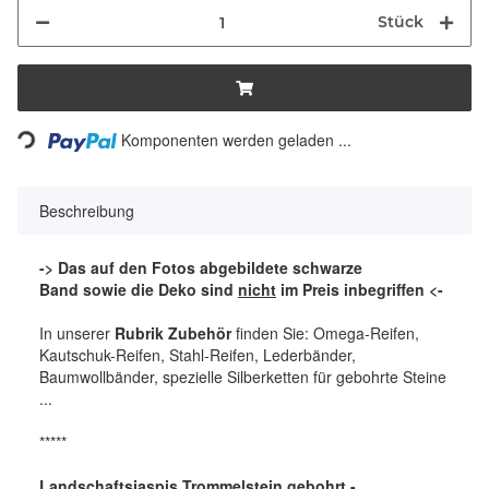
Stück
Komponenten werden geladen ...
Loading...
Beschreibung
-> Das auf den Fotos abgebildete schwarze
Band sowie die Deko sind
nicht
im Preis inbegriffen <-
In unserer
Rubrik Zubehör
finden Sie: Omega-Reifen,
Kautschuk-Reifen, Stahl-Reifen, Lederbänder,
Baumwollbänder, spezielle Silberketten für gebohrte Steine
...
*****
Landschaftsjaspis Trommelstein gebohrt -