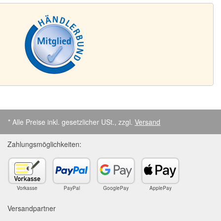
* Alle Preise inkl. gesetzlicher USt., zzgl.
Versand
Zahlungsmöglichkeiten:
Vorkasse
PayPal
GooglePay
ApplePay
Versandpartner