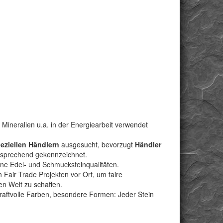
Mineralien u.a. in der Energiearbeit verwendet
peziellen Händlern
ausgesucht, bevorzugt
Händler
ntsprechend gekennzeichnet.
bene Edel- und Schmucksteinqualitäten.
Fair Trade Projekten vor Ort, um faire
n Welt zu schaffen.
kraftvolle Farben, besondere Formen: Jeder Stein