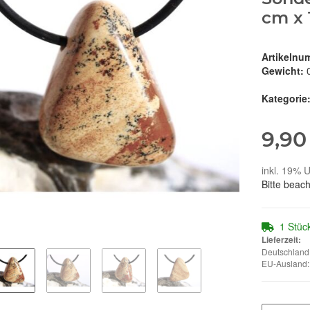
cm x 
Artikelnu
Gewicht:
Kategorie
9,90
inkl. 19% U
Bitte beac
1 Stüc
Lieferzeit:
Deutschland:
EU-Ausland: 