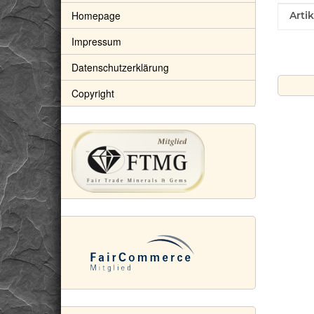
Homepage
Prod
Wert
Arti
Impressum
Datenschutzerklärung
Copyright