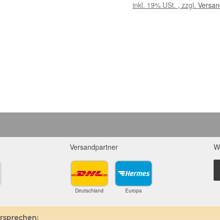
ca. 25 - 30 g/St
inkl. 19% USt. , zzgl.
Versan
Versandpartner
W
Deutschland
Europa
ersprechen: