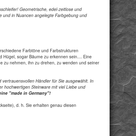
schleifer! Geometrische, edel-zeitlose und
rme und in Nuancen angelegte Farbgebung und
verschiedene Farbtöne und Farbstrukturen
Hügel, sogar Bäume zu erkennen sein.... Eine
nde zu nehmen, ihn zu drehen, zu wenden und seiner
 vertrauensvollen Händler für Sie ausgewählt. In
r hochwertigen Steinware mit viel Liebe und
teine "made in Germany"!
seite), d. h. Sie erhalten genau diesen