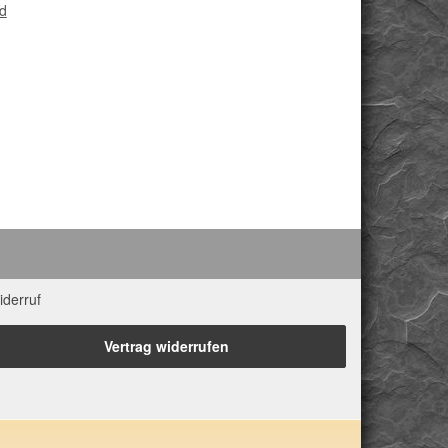
d
iderruf
Vertrag widerrufen