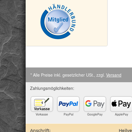
* Alle Preise inkl. gesetzlicher USt., zzgl.
Versand
Zahlungsmöglichkeiten:
Vorkasse
PayPal
GooglePay
ApplePay
Anschrift:
Heilv