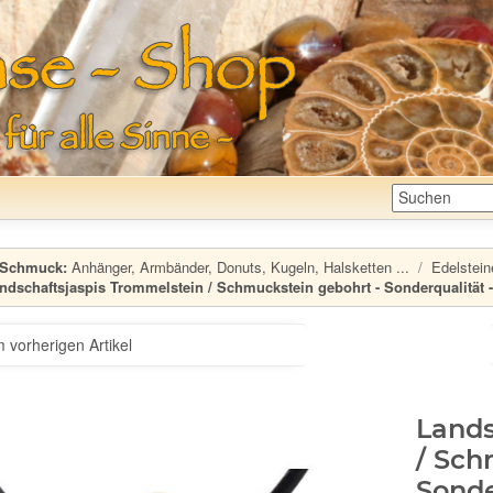
Schmuck:
Anhänger, Armbänder, Donuts, Kugeln, Halsketten ...
Edelstein
ndschaftsjaspis Trommelstein / Schmuckstein gebohrt - Sonderqualität -
 vorherigen Artikel
Lands
/ Sch
Sonde