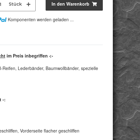
In den Warenkorb
Stück
Komponenten werden geladen ...
cht
im Preis inbegriffen <-
l-Reifen, Lederbänder, Baumwollbänder, spezielle
 -:
chliffen, Vorderseite flacher geschliffen