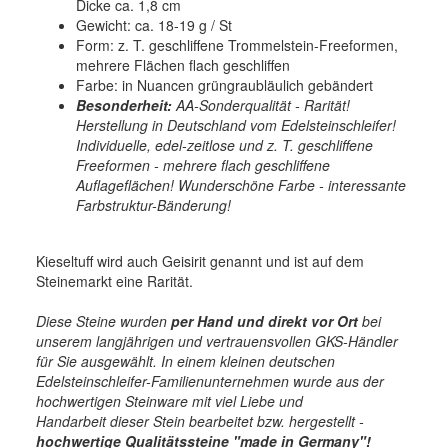
Dicke ca. 1,8 cm
Gewicht: ca. 18-19 g / St
Form: z. T. geschliffene Trommelstein-Freeformen,
mehrere Flächen flach geschliffen
Farbe: in Nuancen grüngraubläulich gebändert
Besonderheit:
AA-Sonderqualität - Rarität!
Herstellung in Deutschland vom Edelsteinschleifer!
Individuelle, edel-zeitlose und z. T. geschliffene
Freeformen - mehrere flach geschliffene
Auflageflächen! Wunderschöne Farbe - interessante
Farbstruktur-Bänderung!
Kieseltuff wird auch Geisirit genannt und ist auf dem
Steinemarkt eine Rarität.
Diese Steine wurden
per Hand und direkt vor Ort
bei
unserem langjährigen und vertrauensvollen GKS-Händler
für Sie ausgewählt. In einem kleinen deutschen
Edelsteinschleifer-Familienunternehmen wurde aus der
hochwertigen Steinware mit viel Liebe und
Handarbeit dieser Stein bearbeitet bzw. hergestellt -
hochwertige
Qualitätssteine "made in Germany"!