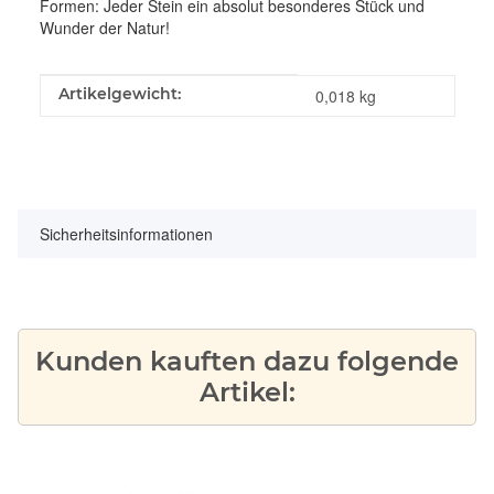
Formen: Jeder Stein ein absolut besonderes Stück und
Wunder der Natur!
Produkteigenschaft
Wert
Artikelgewicht:
0,018
kg
Sicherheitsinformationen
Kunden kauften dazu folgende
Artikel: