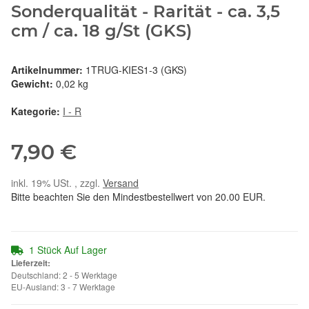
Sonderqualität - Rarität - ca. 3,5
cm / ca. 18 g/St (GKS)
Artikelnummer:
1TRUG-KIES1-3 (GKS)
Gewicht:
0,02 kg
Kategorie:
I - R
7,90 €
inkl. 19% USt. , zzgl.
Versand
Bitte beachten Sie den Mindestbestellwert von 20.00 EUR.
1 Stück Auf Lager
Lieferzeit:
Deutschland: 2 - 5 Werktage
EU-Ausland: 3 - 7 Werktage