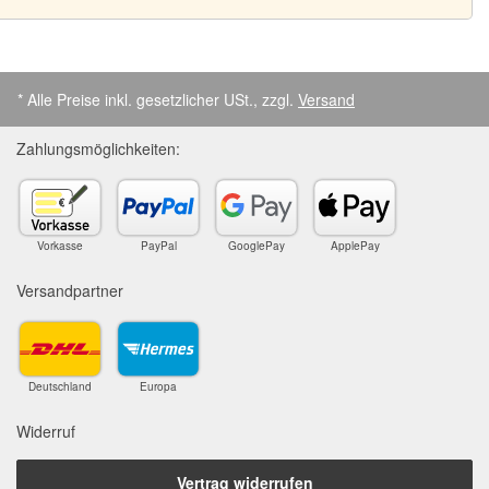
* Alle Preise inkl. gesetzlicher USt., zzgl.
Versand
Zahlungsmöglichkeiten:
Vorkasse
PayPal
GooglePay
ApplePay
Versandpartner
Deutschland
Europa
Widerruf
Vertrag widerrufen