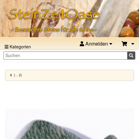
Anmelden
Kategorien
I - R