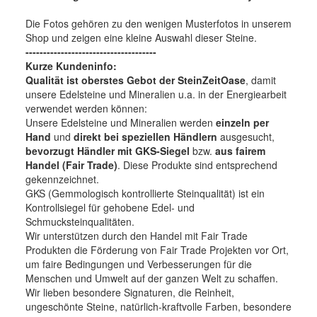
Die Fotos gehören zu den wenigen Musterfotos in unserem
Shop und zeigen eine kleine Auswahl dieser Steine.
-------------------------------------
Kurze Kundeninfo:
Qualität ist oberstes Gebot der SteinZeitOase
, damit
unsere Edelsteine und Mineralien u.a. in der Energiearbeit
verwendet werden können:
Unsere Edelsteine und Mineralien werden
einzeln per
Hand
und
direkt bei speziellen Händlern
ausgesucht,
bevorzugt Händler mit GKS-Siegel
bzw.
aus fairem
Handel (Fair Trade)
. Diese Produkte sind entsprechend
gekennzeichnet.
GKS (Gemmologisch kontrollierte Steinqualität) ist ein
Kontrollsiegel für gehobene Edel- und
Schmucksteinqualitäten.
Wir unterstützen durch den Handel mit Fair Trade
Produkten die Förderung von Fair Trade Projekten vor Ort,
um faire Bedingungen und Verbesserungen für die
Menschen und Umwelt auf der ganzen Welt zu schaffen.
Wir lieben besondere Signaturen, die Reinheit,
ungeschönte Steine, natürlich-kraftvolle Farben, besondere