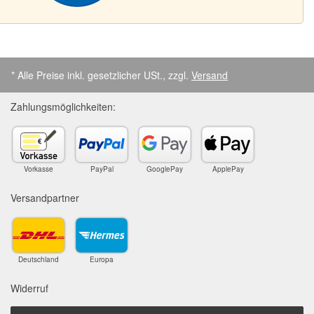
* Alle Preise inkl. gesetzlicher USt., zzgl.
Versand
Zahlungsmöglichkeiten:
Vorkasse
PayPal
GooglePay
ApplePay
Versandpartner
Deutschland
Europa
Widerruf