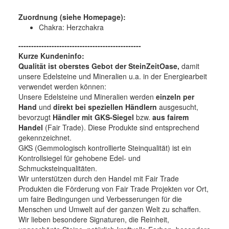
Zuordnung (siehe Homepage):
Chakra: Herzchakra
------------------------------------------------
Kurze Kundeninfo:
Qualität ist oberstes Gebot der SteinZeitOase,
damit
unsere Edelsteine und Mineralien u.a. in der Energiearbeit
verwendet werden können:
Unsere Edelsteine und Mineralien werden
einzeln per
Hand
und
direkt bei speziellen Händlern
ausgesucht,
bevorzugt
Händler mit GKS-Siegel
bzw.
aus fairem
Handel
(Fair Trade). Diese Produkte sind entsprechend
gekennzeichnet.
GKS (Gemmologisch kontrollierte Steinqualität) ist ein
Kontrollsiegel für gehobene Edel- und
Schmucksteinqualitäten.
Wir unterstützen durch den Handel mit Fair Trade
Produkten die Förderung von Fair Trade Projekten vor Ort,
um faire Bedingungen und Verbesserungen für die
Menschen und Umwelt auf der ganzen Welt zu schaffen.
Wir lieben besondere Signaturen, die Reinheit,