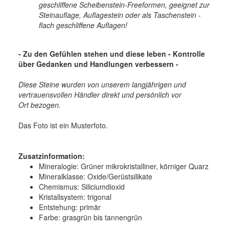
geschliffene Scheibenstein-Freeformen, geeignet zur
Steinauflage, Auflagestein oder als Taschenstein -
flach geschliffene Auflagen!
- Zu den Gefühlen stehen und diese leben - Kontrolle
über Gedanken und Handlungen verbessern
-
Diese Steine wurden von unserem langjährigen und
vertrauensvollen Händler direkt und persönlich vor
Ort bezogen.
Das Foto ist ein Musterfoto.
Zusatzinformation:
Mineralogie:
Grüner mikrokristalliner, körniger Quarz
Mineralklasse:
Oxide/Gerüstsilikate
Chemismus:
Siliciumdioxid
Kristallsystem:
trigonal
Entstehung:
primär
Farbe:
grasgrün bis tannengrün