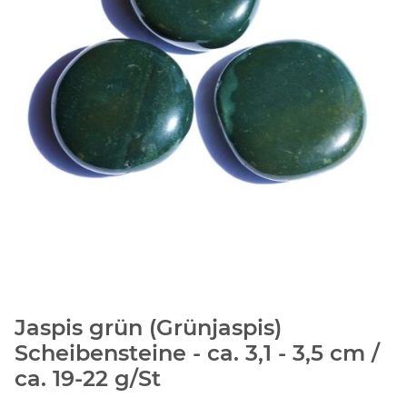
Jaspis grün (Grünjaspis)
Scheibensteine - ca. 3,1 - 3,5 cm /
ca. 19-22 g/St