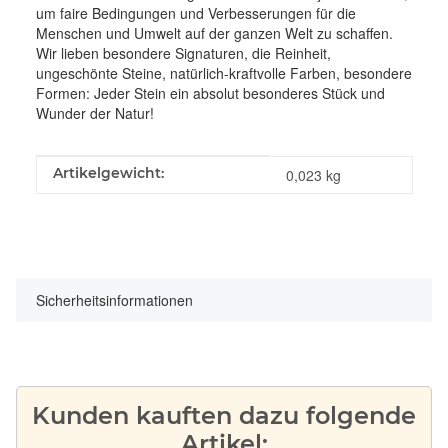
um faire Bedingungen und Verbesserungen für die
Menschen und Umwelt auf der ganzen Welt zu schaffen.
Wir lieben besondere Signaturen, die Reinheit,
ungeschönte Steine, natürlich-kraftvolle Farben, besondere
Formen: Jeder Stein ein absolut besonderes Stück und
Wunder der Natur!
Produkteigenschaft
Wert
Artikelgewicht:
0,023
kg
Sicherheitsinformationen
Kunden kauften dazu folgende
Artikel: