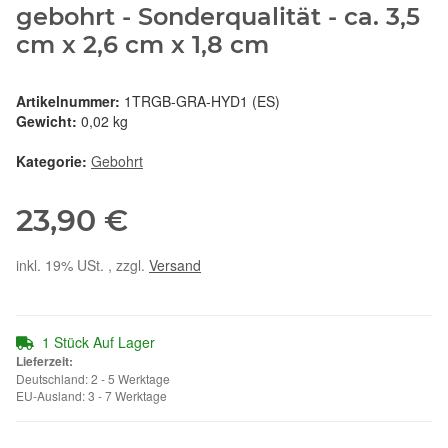
gebohrt - Sonderqualität - ca. 3,5
cm x 2,6 cm x 1,8 cm
Artikelnummer:
1TRGB-GRA-HYD1 (ES)
Gewicht:
0,02 kg
Kategorie:
Gebohrt
23,90 €
inkl. 19% USt. , zzgl.
Versand
1 Stück Auf Lager
Lieferzeit:
Deutschland: 2 - 5 Werktage
EU-Ausland: 3 - 7 Werktage