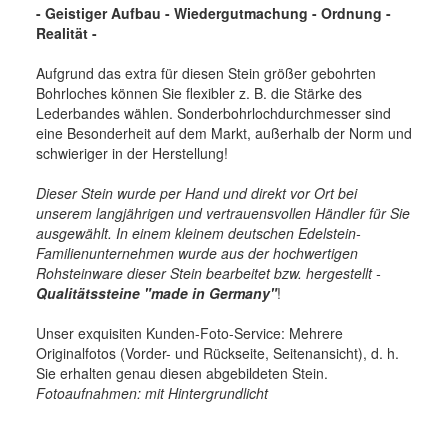
- Geistiger Aufbau - Wiedergutmachung - Ordnung -
Realität -
Aufgrund das extra für diesen Stein größer gebohrten
Bohrloches können Sie flexibler z. B. die Stärke des
Lederbandes wählen. Sonderbohrlochdurchmesser sind
eine Besonderheit auf dem Markt, außerhalb der Norm und
schwieriger in der Herstellung!
Dieser Stein wurde per Hand und direkt vor Ort bei
unserem langjährigen und vertrauensvollen Händler für Sie
ausgewählt. In einem kleinem deutschen Edelstein-
Familienunternehmen wurde aus der hochwertigen
Rohsteinware dieser Stein bearbeitet bzw. hergestellt -
Qualitätssteine "made in Germany"
!
Unser exquisiten Kunden-Foto-Service: Mehrere
Originalfotos (Vorder- und Rückseite, Seitenansicht), d. h.
Sie erhalten genau diesen abgebildeten Stein.
Fotoaufnahmen: mit Hintergrundlicht