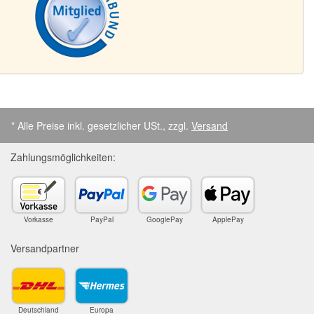
* Alle Preise inkl. gesetzlicher USt., zzgl.
Versand
Zahlungsmöglichkeiten:
Vorkasse
PayPal
GooglePay
ApplePay
Versandpartner
Deutschland
Europa