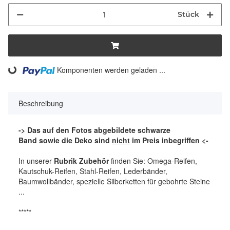
Stück
ading...
Komponenten werden geladen ...
Beschreibung
-> Das auf den Fotos abgebildete schwarze
Band sowie die Deko sind
nicht
im Preis inbegriffen <-
In unserer
Rubrik Zubehör
finden Sie: Omega-Reifen,
Kautschuk-Reifen, Stahl-Reifen, Lederbänder,
Baumwollbänder, spezielle Silberketten für gebohrte Steine
...
*****