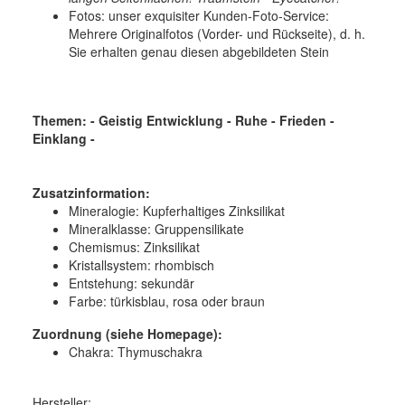
Fotos: unser exquisiter Kunden-Foto-Service:
Mehrere Originalfotos (Vorder- und Rückseite), d. h.
Sie erhalten genau diesen abgebildeten Stein
Themen: - Geistig Entwicklung - Ruhe - Frieden -
Einklang -
Zusatzinformation:
Mineralogie:
Kupferhaltiges Zinksilikat
Mineralklasse:
Gruppensilikate
Chemismus:
Zinksilikat
Kristallsystem:
rhombisch
Entstehung:
sekundär
Farbe:
türkisblau, rosa oder braun
Zuordnung (siehe Homepage):
Chakra: Thymuschakra
Hersteller: