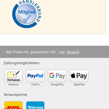
* Alle Preise inkl. gesetzlicher USt., zzgl.
Versand
Zahlungsmöglichkeiten:
Vorkasse
PayPal
GooglePay
ApplePay
Versandpartner