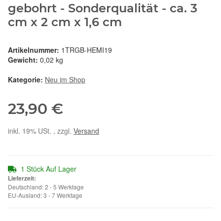
gebohrt - Sonderqualität - ca. 3
cm x 2 cm x 1,6 cm
Artikelnummer:
1TRGB-HEMI19
Gewicht:
0,02 kg
Kategorie:
Neu im Shop
23,90 €
inkl. 19% USt. , zzgl.
Versand
1 Stück Auf Lager
Lieferzeit:
Deutschland: 2 - 5 Werktage
EU-Ausland: 3 - 7 Werktage