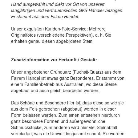
Hand ausgewählt und
diekt vor Ort von unserem
langjährigen und vertrauensvollen GKS-Händler bezogen.
Er stammt aus dem Fairen Handel.
Unser exquisiten Kunden-Foto-Service: Mehrere
Originalfotos (verschiedene Perspektiven), d. h. Sie
erhalten genau diesen abgebildeten Stein.
Zusatzinformation zur Herkunft / Gestalt:
Unser angebotener Grünquarz (Fuchsit-Quarz) aus dem
Fairem Handel ist etwas ganz Besonderes. Er stammt von
einem Familienbetrieb aus Australien, wo diese Steine
abgebaut und auch gleich bearbeitet werden.
Das Schöne und Besondere hier ist, dass diese so wie sie
aus dem Fels gebrochen (abgebaut) werden in dieser
Form belassen werden. Zum einen entstehen hierdurch
ganz besondere Formen und außergewöhnliche
Schmuckstücke, zum anderen wird hier viel Steinabfall
vermieden, was die Umwelt insgesamt schont. Sie werden