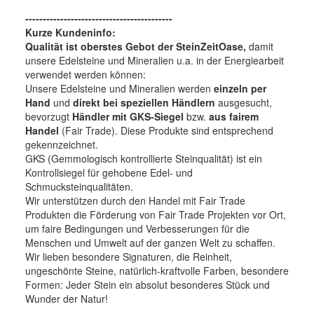
------------------------------------------
Kurze Kundeninfo:
Qualität ist oberstes Gebot der SteinZeitOase,
damit
unsere Edelsteine und Mineralien u.a. in der Energiearbeit
verwendet werden können:
Unsere Edelsteine und Mineralien werden
einzeln per
Hand
und
direkt bei speziellen Händlern
ausgesucht,
bevorzugt
Händler mit GKS-Siegel
bzw.
aus fairem
Handel
(Fair Trade). Diese Produkte sind entsprechend
gekennzeichnet.
GKS (Gemmologisch kontrollierte Steinqualität) ist ein
Kontrollsiegel für gehobene Edel- und
Schmucksteinqualitäten.
Wir unterstützen durch den Handel mit Fair Trade
Produkten die Förderung von Fair Trade Projekten vor Ort,
um faire Bedingungen und Verbesserungen für die
Menschen und Umwelt auf der ganzen Welt zu schaffen.
Wir lieben besondere Signaturen, die Reinheit,
ungeschönte Steine, natürlich-kraftvolle Farben, besondere
Formen: Jeder Stein ein absolut besonderes Stück und
Wunder der Natur!