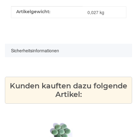
Produkteigenschaft
Wert
Artikelgewicht:
0,027
kg
Sicherheitsinformationen
Kunden kauften dazu folgende
Artikel: