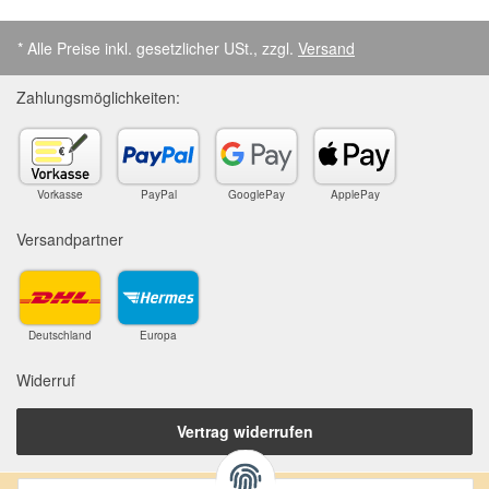
* Alle Preise inkl. gesetzlicher USt., zzgl.
Versand
Zahlungsmöglichkeiten:
Vorkasse
PayPal
GooglePay
ApplePay
Versandpartner
Deutschland
Europa
Widerruf
Vertrag widerrufen