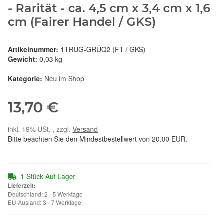
- Rarität - ca. 4,5 cm x 3,4 cm x 1,6
cm (Fairer Handel / GKS)
Artikelnummer:
1TRUG-GRÜQ2 (FT / GKS)
Gewicht:
0,03 kg
Kategorie:
Neu im Shop
13,70 €
inkl. 19% USt. , zzgl.
Versand
Bitte beachten Sie den Mindestbestellwert von 20.00 EUR.
1 Stück Auf Lager
Lieferzeit:
Deutschland: 2 - 5 Werktage
EU-Ausland: 3 - 7 Werktage