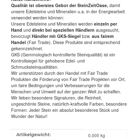
Qualität ist oberstes Gebot der SteinZeitOase,
damit
unsere Edelsteine und Mineralien u.a. in der Energiearbeit
verwendet werden können:
Unsere Edelsteine und Mineralien werden
einzeln per
Hand
und
direkt bei speziellen Händlern
ausgesucht,
bevorzugt
Händler mit GKS-Siegel
bzw.
aus fairem
Handel
(Fair Trade). Diese Produkte sind entsprechend
gekennzeichnet.
GKS (Gemmologisch kontrollierte Steinqualität) ist ein
Kontrollsiegel für gehobene Edel- und
Schmucksteinqualitäten.
Wir unterstützen durch den Handel mit Fair Trade
Produkten die Förderung von Fair Trade Projekten vor Ort,
um faire Bedingungen und Verbesserungen für die
Menschen und Umwelt auf der ganzen Welt zu schaffen.
Wir lieben besondere Signaturen, die Reinheit,
ungeschönte Steine, natürlich-kraftvolle Farben, besondere
Formen: Jeder Stein ein absolut besonderes Stück und
Wunder der Natur!
Produkteigenschaft
Wert
Artikelgewicht:
0,005
kg