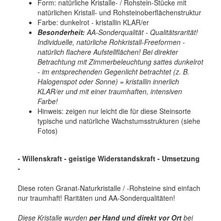
Form: natürliche Kristalle- / Rohstein-Stücke mit
natürlichen Kristall- und Rohsteinoberflächenstruktur
Farbe: dunkelrot - kristallin KLAR/er
Besonderheit:
AA-Sonderqualität - Qualitätsrarität!
Individuelle, natürliche Rohkristall-Freeformen -
natürlich flachere Aufstellflächen! Bei direkter
Betrachtung mit Zimmerbeleuchtung sattes dunkelrot
- im entsprechenden Gegenlicht betrachtet (z. B.
Halogenspot oder Sonne) = kristallin innerlich
KLAR/er und mit einer traumhaften, intensiven
Farbe!
Hinweis: zeigen nur leicht die für diese Steinsorte
typische und natürliche Wachstumsstrukturen (siehe
Fotos)
- Willenskraft - geistige Widerstandskraft - Umsetzung
-
Diese roten Granat-Naturkristalle / -Rohsteine sind einfach
nur traumhaft! Raritäten und AA-Sonderqualitäten!
Diese Kristalle wurden
per Hand und direkt vor Ort
bei