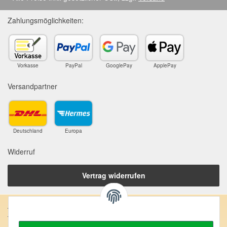
Zahlungsmöglichkeiten:
Vorkasse
PayPal
GooglePay
ApplePay
Versandpartner
Deutschland
Europa
Widerruf
Vertrag widerrufen
Anschrift:
SteinZeitOase