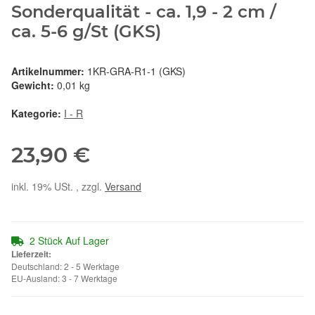
Sonderqualität - ca. 1,9 - 2 cm /
ca. 5-6 g/St (GKS)
Artikelnummer:
1KR-GRA-R1-1 (GKS)
Gewicht:
0,01 kg
Kategorie:
I - R
23,90 €
inkl. 19% USt. , zzgl.
Versand
2 Stück Auf Lager
Lieferzeit:
Deutschland: 2 - 5 Werktage
EU-Ausland: 3 - 7 Werktage