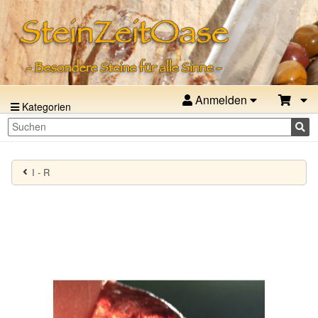
Anmelden
Kategorien
I - R