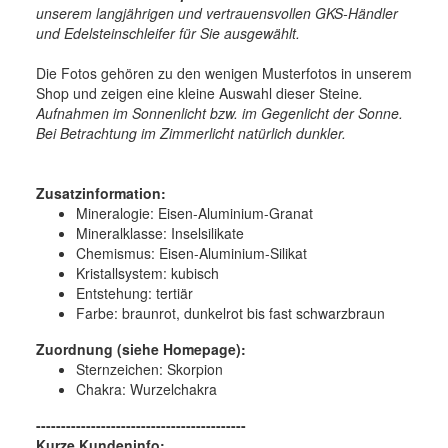
unserem langjährigen und vertrauensvollen GKS-Händler
und Edelsteinschleifer für Sie ausgewählt.
Die Fotos gehören zu den wenigen Musterfotos in unserem
Shop und zeigen eine kleine Auswahl dieser Steine
.
Aufnahmen im Sonnenlicht bzw. im Gegenlicht der Sonne.
Bei Betrachtung im Zimmerlicht natürlich dunkler.
Zusatzinformation:
Mineralogie:
Eisen-Aluminium-
Granat
Mineralklasse:
Inselsilikate
Chemismus:
Eisen-Aluminium-Silikat
Kristallsystem:
kubisch
Entstehung:
tertiär
Farbe:
braunrot, dunkelrot bis fast schwarzbraun
Zuordnung (siehe Homepage):
Sternzeichen: Skorpion
Chakra: Wurzelchakra
------------------------------------------
Kurze Kundeninfo: