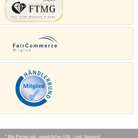
* Alle Preise inkl. gesetzlicher USt., zzgl.
Versand