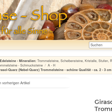
Edelsteine - Mineralien:
Trommelsteine, Scheibensteine, Kristalle, Stufen, Ro
ommelsteine - Schmucksteine
A - H
rasol-Quarz (Nebel-Quarz) Trommelsteine - schöne Qualität - ca. 2 - 3 cm 
 vorherigen Artikel
Giras
Tromm