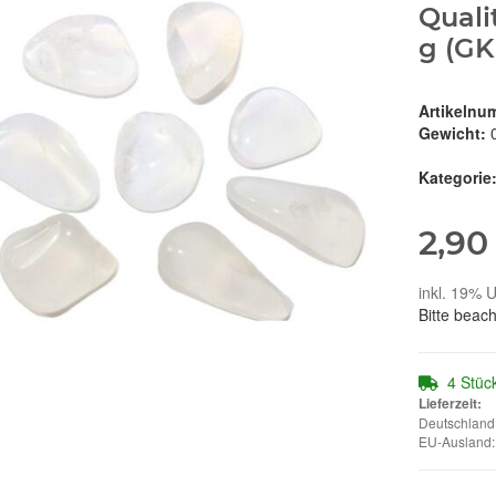
Qualit
g (GK
Artikelnu
Gewicht:
Kategorie
2,90
inkl. 19% U
Bitte beac
4 Stüc
Lieferzeit:
Deutschland:
EU-Ausland: 