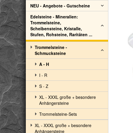
NEU - Angebote - Gutscheine
Edelsteine - Mineralien:
Trommelsteine,
Scheibensteine, Kristalle,
Stufen, Rohsteine, Raritäten ...
Trommelsteine -
Schmucksteine
A - H
I - R
S - Z
XL - XXXL große + besondere
Anhängersteine
Trommelsteine-Sets
XL - XXXL große + besondere
Anhängersteine