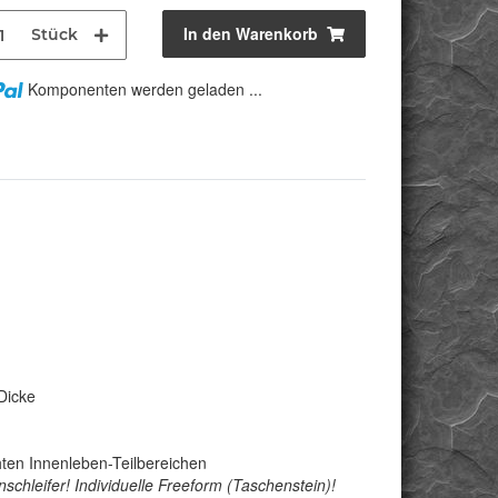
In den Warenkorb
Stück
Komponenten werden geladen ...
Dicke
ichten Innenleben-Teilbereichen
schleifer! Individuelle Freeform (Taschenstein)!