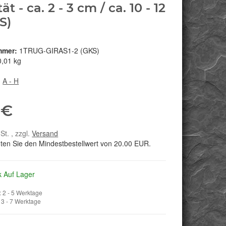
ät - ca. 2 - 3 cm / ca. 10 - 12
S)
mmer:
1TRUG-GIRAS1-2 (GKS)
0,01 kg
:
A - H
 €
St. , zzgl.
Versand
hten Sie den Mindestbestellwert von 20.00 EUR.
k Auf Lager
 2 - 5 Werktage
3 - 7 Werktage