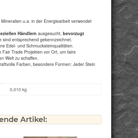
 Mineralien u.a. in der Energiearbeit verwendet
peziellen Händlern
ausgesucht,
bevorzugt
e sind entsprechend gekennzeichnet.
bene Edel- und Schmucksteinqualitäten.
Fair Trade Projekten vor Ort, um faire
n Welt zu schaffen.
kraftvolle Farben, besondere Formen: Jeder Stein
0,010
kg
nde Artikel: