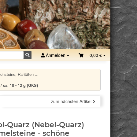
Anmelden
0,00 €
hsteine, Raritäten ...
/ ca. 10 - 12 g (GKS)
zum nächsten Artikel
ol-Quarz (Nebel-Quarz)
elsteine - schöne