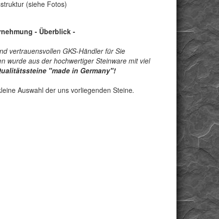
struktur (siehe Fotos)
hrnehmung - Überblick
-
nd vertrauensvollen GKS-Händler für Sie
n wurde aus der hochwertiger Steinware mit viel
ualitätssteine "made in Germany"!
leine Auswahl der uns vorliegenden Steine
.