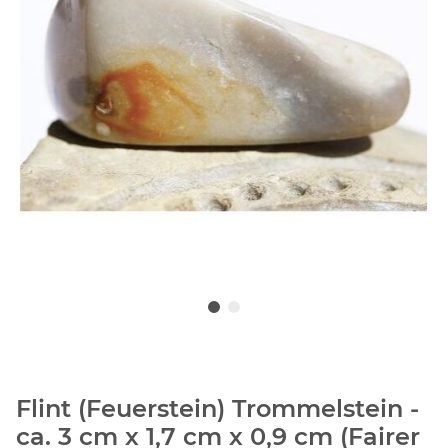
Flint (Feuerstein) Trommelstein -
ca. 3 cm x 1,7 cm x 0,9 cm (Fairer