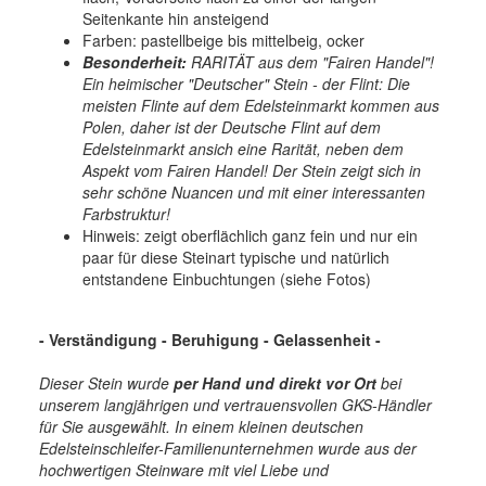
Seitenkante hin ansteigend
Farben: pastellbeige bis mittelbeig, ocker
Besonderheit:
RARITÄT aus dem "Fairen Handel"!
Ein heimischer "Deutscher" Stein - der Flint: Die
meisten Flinte auf dem Edelsteinmarkt kommen aus
Polen, daher ist der Deutsche Flint auf dem
Edelsteinmarkt ansich eine Rarität, neben dem
Aspekt vom Fairen Handel! Der Stein zeigt sich in
sehr schöne Nuancen und mit einer interessanten
Farbstruktur!
Hinweis: zeigt oberflächlich ganz fein und nur ein
paar für diese Steinart typische und natürlich
entstandene Einbuchtungen (siehe Fotos)
- Verständigung - Beruhigung - Gelassenheit -
Dieser Stein wurde
per Hand und direkt vor Ort
bei
unserem langjährigen und vertrauensvollen GKS-Händler
für Sie ausgewählt. In einem kleinen deutschen
Edelsteinschleifer-Familienunternehmen wurde aus der
hochwertigen Steinware mit viel Liebe und