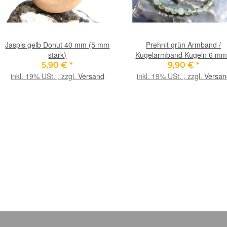
Jaspis gelb Donut 40 mm (5 mm
Prehnit grün Armband /
stark)
Kugelarmband Kugeln 6 mm
Sonderqualität - ca. 18-19 
5,90 €
*
9,90 €
*
inkl. 19% USt. , zzgl.
Versand
inkl. 19% USt. , zzgl.
Versan