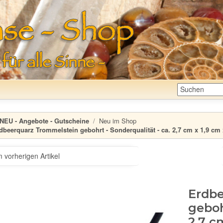
NEU - Angebote - Gutscheine
Neu im Shop
dbeerquarz Trommelstein gebohrt - Sonderqualität - ca. 2,7 cm x 1,9 cm 
 vorherigen Artikel
Erdbe
geboh
2,7 c