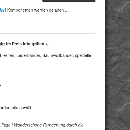
Komponenten werden geladen ...
cht
im Preis inbegriffen <-
l-Reifen, Lederbänder, Baumwollbänder, spezielle
:
orderseite gewölbt
e Auflage ! Wunderschöne Farbgebung durch die