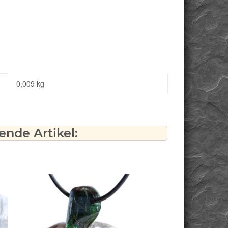
0,009
kg
nde Artikel: