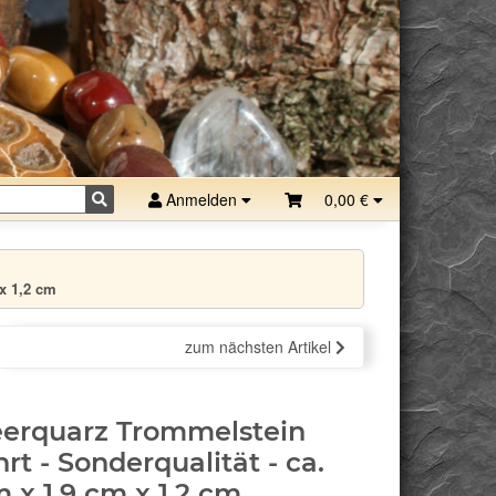
Anmelden
0,00 €
x 1,2 cm
zum nächsten Artikel
erquarz Trommelstein
rt - Sonderqualität - ca.
m x 1,9 cm x 1,2 cm