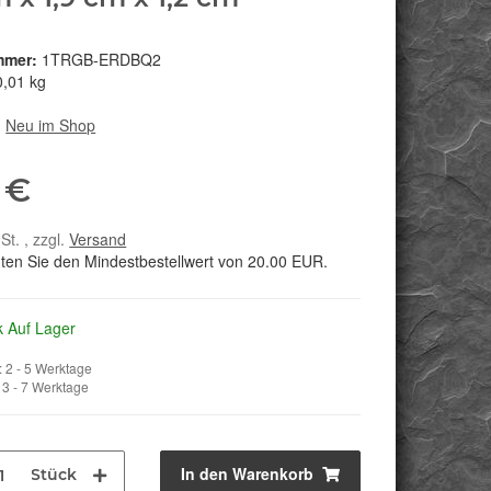
mmer:
1TRGB-ERDBQ2
0,01 kg
:
Neu im Shop
 €
St. , zzgl.
Versand
hten Sie den Mindestbestellwert von 20.00 EUR.
k Auf Lager
 2 - 5 Werktage
3 - 7 Werktage
In den Warenkorb
Stück