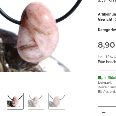
Artikelnu
Gewicht:
Kategorie
8,90
inkl. 19% U
Bitte beac
1 Stüc
Lieferzeit:
Deutschland:
EU-Ausland: 