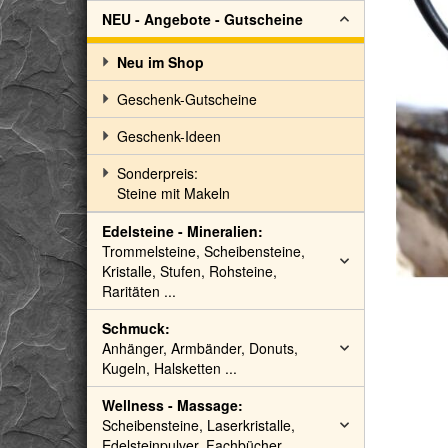
NEU - Angebote - Gutscheine
Neu im Shop
Geschenk-Gutscheine
Geschenk-Ideen
Sonderpreis:
Steine mit Makeln
Edelsteine - Mineralien:
Trommelsteine, Scheibensteine,
Kristalle, Stufen, Rohsteine,
Raritäten ...
Schmuck:
Anhänger, Armbänder, Donuts,
Kugeln, Halsketten ...
Wellness - Massage:
Scheibensteine, Laserkristalle,
Edelsteinpulver, Fachbücher