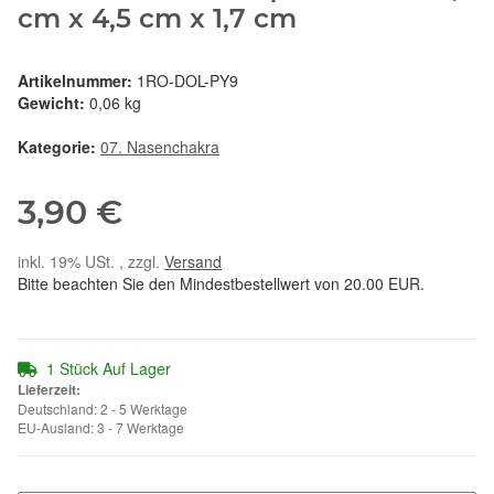
cm x 4,5 cm x 1,7 cm
Artikelnummer:
1RO-DOL-PY9
Gewicht:
0,06 kg
Kategorie:
07. Nasenchakra
3,90 €
inkl. 19% USt. , zzgl.
Versand
Bitte beachten Sie den Mindestbestellwert von 20.00 EUR.
1 Stück Auf Lager
Lieferzeit:
Deutschland: 2 - 5 Werktage
EU-Ausland: 3 - 7 Werktage