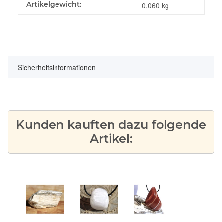
Produkteigenschaft
Wert
Artikelgewicht:
0,060
kg
Sicherheitsinformationen
Kunden kauften dazu folgende
Artikel: