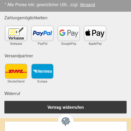
* Alle Preise inkl. gesetzlicher USt., zzgl.
Versand
Zahlungsmöglichkeiten:
Vorkasse
PayPal
GooglePay
ApplePay
Versandpartner
Deutschland
Europa
Widerruf
Vertrag widerrufen
Anschrift: