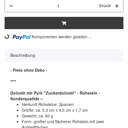
Stück
Komponenten werden geladen ...
Loading...
Beschreibung
- Preis ohne Deko -
****
Dolomit mit Pyrit "Zuckerdolomit" - Rohstein -
Sonderqualität -:
Herkunft Rohsteine: Spanien
Größe: ca. 5,3 cm x 4,5 cm x 1,7 cm
Gewicht: ca. 60 g
Form: großer und flächerer Rohstein mit zwei
Aufstellflächen