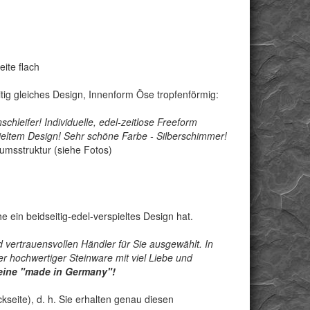
ite flach
eitig gleiches Design, Innenform Öse tropfenförmig:
chleifer! Individuelle, edel-zeitlose Freeform
ieltem Design
! Sehr schöne Farbe - Silberschimmer!
tumsstruktur (siehe Fotos)
 ein beidseitig-edel-verspieltes Design hat.
 vertrauensvollen Händler für Sie ausgewählt. In
r hochwertiger Steinware mit viel Liebe und
teine "made in Germany"!
seite), d. h. Sie erhalten genau diesen