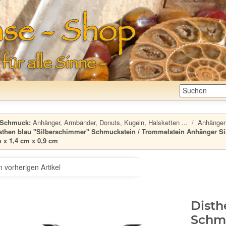
Schmuck:
Anhänger, Armbänder, Donuts, Kugeln, Halsketten ...
Anhänger:
sthen blau "Silberschimmer" Schmuckstein / Trommelstein Anhänger Silber
 x 1,4 cm x 0,9 cm
 vorherigen Artikel
Disth
Schmu