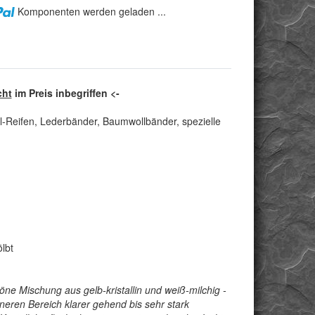
Komponenten werden geladen ...
cht
im Preis inbegriffen <-
l-Reifen, Lederbänder, Baumwollbänder, spezielle
lbt
e Mischung aus gelb-kristallin und weiß-milchig -
lineren Bereich klarer gehend bis sehr stark