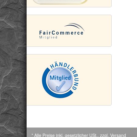
* Alle Preise inkl. gesetzlicher USt., zzgl.
Versand