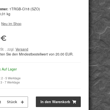
mmer:
1TRGB-CI18 (SZO)
0,01 kg
:
Neu im Shop
 €
St. , zzgl.
Versand
hten Sie den Mindestbestellwert von 20.00 EUR.
k Auf Lager
 2 - 5 Werktage
3 - 7 Werktage
In den Warenkorb
Stück