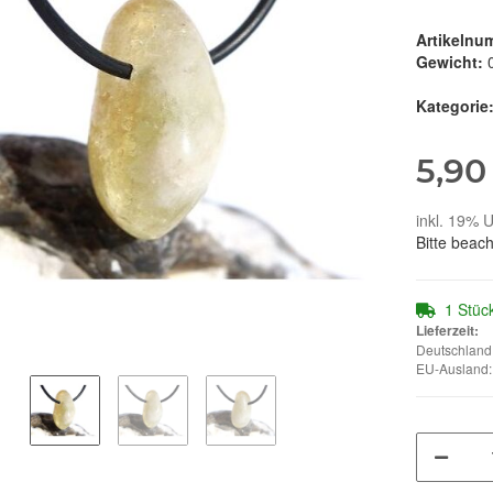
Artikelnu
Gewicht:
Kategorie
5,90
inkl. 19% U
Bitte beac
1 Stüc
Lieferzeit:
Deutschland:
EU-Ausland: 