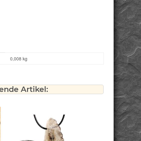
0,008
kg
nde Artikel: