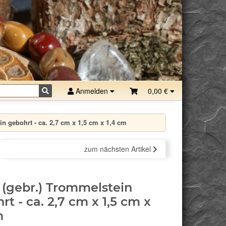
Anmelden
0,00 €
in gebohrt - ca. 2,7 cm x 1,5 cm x 1,4 cm
zum nächsten Artikel
n (gebr.) Trommelstein
rt - ca. 2,7 cm x 1,5 cm x
m