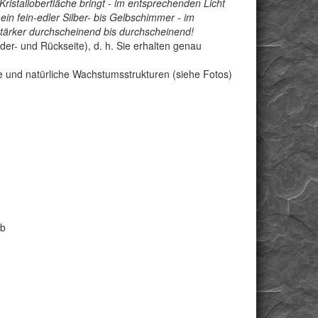
Kristalloberfläche bringt - im entsprechenden Licht
ein fein-edler Silber- bis Gelbschimmer - im
 stärker durchscheinend bis durchscheinend!
der- und Rückseite), d. h. Sie erhalten genau
che und natürliche Wachstumsstrukturen (siehe Fotos)
lb