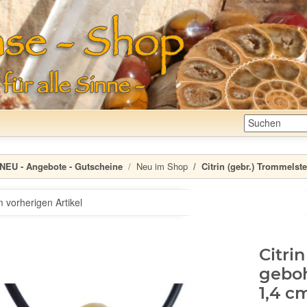
NEU - Angebote - Gutscheine
Neu im Shop
Citrin (gebr.) Trommelste
 vorherigen Artikel
Citri
geboh
1,4 c