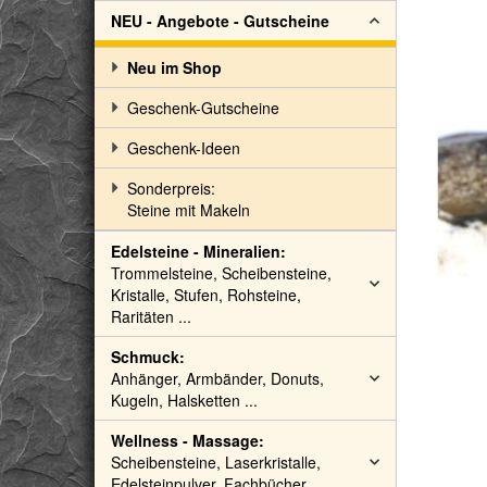
NEU - Angebote - Gutscheine
Neu im Shop
Geschenk-Gutscheine
Geschenk-Ideen
Sonderpreis:
Steine mit Makeln
Edelsteine - Mineralien:
Trommelsteine, Scheibensteine,
Kristalle, Stufen, Rohsteine,
Raritäten ...
Schmuck:
Anhänger, Armbänder, Donuts,
Kugeln, Halsketten ...
Wellness - Massage:
Scheibensteine, Laserkristalle,
Edelsteinpulver, Fachbücher