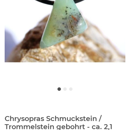
Chrysopras Schmuckstein /
Trommelstein gebohrt - ca. 2,1