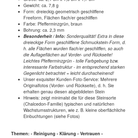
Gewicht: ca. 7,8 g
Form: dreieckig-geometrisch geschliffene
Freeform, Flächen flach/er geschliffen
Farbe: Pfefferminzgrün, braun
Bohrung: ca. 2,3 mm
Besonderheit / Info:
Sonderqualität! Extra in diese
dreieckige Form geschliffene Schmuckstein-Form, d.
h. alle Flächen wurden flach/er geschliffen, so auch
die Auflageflächen auf Vorder- und Rückseite!
Leichtes Pfefferminzgrün - tolle Farbgebung bzw.
interessante Farbstruktur - im entsprechend starken
Gegenlicht betrachtet = leicht durchscheinend!
Unser exquisiter Kunden-Foto-Service: Mehrere
Originalfotos (Vorder- und Rückseite), d. h. Sie
erhalten genau diesen abgebildeten Stein
Hinweis: zeigt minimalst die für diese Steinsorte
(Chalcedon-Familie) typischen und natürlichen
Wachstumsstrukturen, wie z. B. kleine oberflächliche
Einbuchtungen (siehe Fotos)
Themen: - Reinigung - Klärung - Vertrauen -