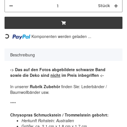
Stück
Komponenten werden geladen ...
Loading...
Beschreibung
-> Das auf den Fotos abgebildete schwarze Band
sowie die Deko sind
nicht
im Preis inbegriffen <-
In unserer
Rubrik Zubehör
finden Sie: Lederbänder /
Baumwollbänder usw.
****
Chrysopras Schmuckstein / Trommelstein gebohrt:
Herkunft Rohstein: Australien
Größe: ca. 2,1 cm x 1,8 cm x 1,7 cm