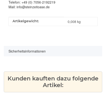
Telefon: +49 (0) 7056-2192219
Mail: info@steinzeitoase.de
Produkteigenschaft
Wert
Artikelgewicht:
0,008
kg
Sicherheitsinformationen
Kunden kauften dazu folgende
Artikel: