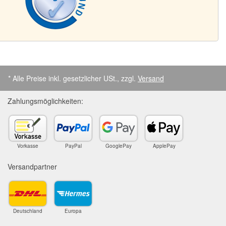
* Alle Preise inkl. gesetzlicher USt., zzgl.
Versand
Zahlungsmöglichkeiten:
Vorkasse
PayPal
GooglePay
ApplePay
Versandpartner
Deutschland
Europa