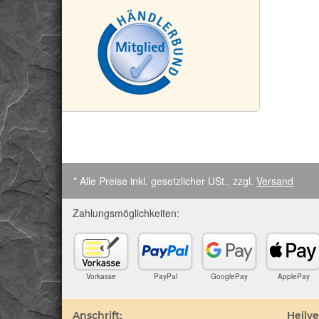
* Alle Preise inkl. gesetzlicher USt., zzgl.
Versand
Zahlungsmöglichkeiten:
Vorkasse
PayPal
GooglePay
ApplePay
Anschrift:
Heilv