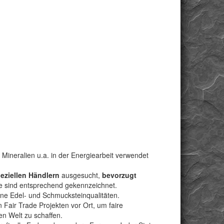
 Mineralien u.a. in der Energiearbeit verwendet
peziellen Händlern
ausgesucht,
bevorzugt
e sind entsprechend gekennzeichnet.
bene Edel- und Schmucksteinqualitäten.
Fair Trade Projekten vor Ort, um faire
n Welt zu schaffen.