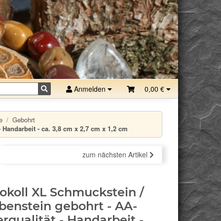
Anmelden
0,00 €
e
Gebohrt
Handarbeit - ca. 3,8 cm x 2,7 cm x 1,2 cm
zum nächsten Artikel
okoll XL Schmuckstein /
benstein gebohrt - AA-
rqualität - Handarbeit -