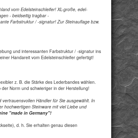
hland vom Edelsteinschleifer! XL-große, edel-
agen - beidseitig tragbar -
te Farbstruktur / -signatur! Zur Steinauflage bzw.
gebung und interessanten Farbstruktur / -signatur ins
iner Handareit vom Edelsteinschleifer gefertigt!
exibler z. B. die Stärke des Lederbandes wählen.
der Norm und schwieriger in der Herstellung!
 vertrauensvollen Händler für Sie ausgewählt. In
r hochwertigen Steinware mit viel Liebe und
teine "made in Germany"!
seite), d. h. Sie erhalten genau diesen