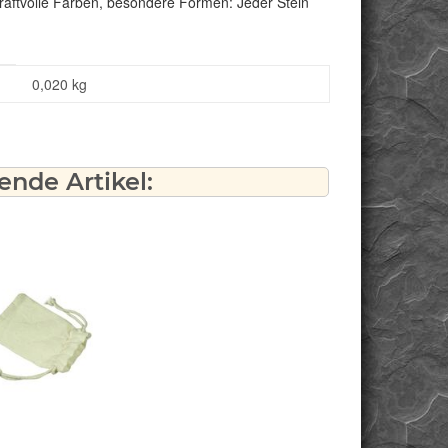
kraftvolle Farben, besondere Formen: Jeder Stein
0,020
kg
nde Artikel: