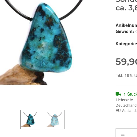
ca. 3
Artikelnu
Gewicht:
Kategorie
59,9
inkl. 19% U
1 Stüc
Lieferzeit:
Deutschland:
EU-Ausland: 