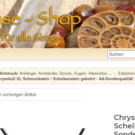
Schmuck:
Anhänger, Armbänder, Donuts, Kugeln, Halsketten ...
Edelstein
rysokoll XL Schmuckstein / Scheibenstein gebohrt - AA-Sonderqualität - 
 vorherigen Artikel
Chrys
Schei
Sonde