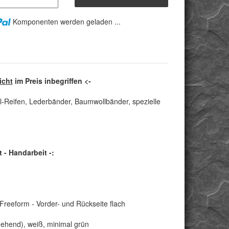
Komponenten werden geladen ...
icht
im Preis inbegriffen <-
l-Reifen, Lederbänder, Baumwollbänder, spezielle
- Handarbeit -:
Freeform - Vorder- und Rückseite flach
gehend), weiß, minimal grün