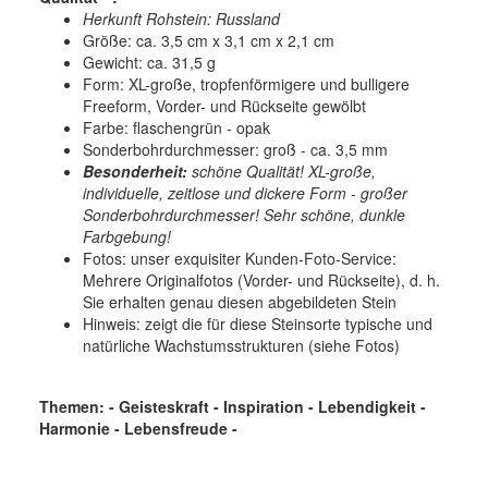
Herkunft Rohstein: Russland
Größe: ca. 3,5 cm x 3,1 cm x 2,1 cm
Gewicht: ca. 31,5 g
Form: XL-große, tropfenförmigere und bulligere
Freeform, Vorder- und Rückseite gewölbt
Farbe: flaschengrün - opak
Sonderbohrdurchmesser: groß - ca. 3,5 mm
Besonderheit:
schöne Qualität! XL-große,
individuelle, zeitlose und dickere Form - großer
Sonderbohrdurchmesser! Sehr schöne, dunkle
Farbgebung!
Fotos: unser exquisiter Kunden-Foto-Service:
Mehrere Originalfotos (Vorder- und Rückseite), d. h.
Sie erhalten genau diesen abgebildeten Stein
Hinweis: zeigt die für diese Steinsorte typische und
natürliche Wachstumsstrukturen (siehe Fotos)
Themen: - Geisteskraft - Inspiration - Lebendigkeit -
Harmonie - Lebensfreude -