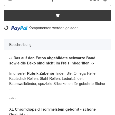
Stück
Komponenten werden geladen ...
Loading...
Beschreibung
-> Das auf den Fotos abgebildete schwarze Band
sowie die Deko sind
nicht
im Preis inbegriffen <-
In unserer
Rubrik Zubehör
finden Sie: Omega-Reifen,
Kautschuk-Reifen, Stahl-Reifen, Lederbänder,
Baumwollbänder, spezielle Silberketten für gebohrte Steine
...
*****
XL Chromdiopsid Trommelstein gebohrt - schöne
Qualität - :