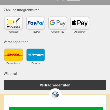
Zahlungsmöglichkeiten:
Vorkasse
PayPal
GooglePay
ApplePay
Versandpartner
Deutschland
Europa
Widerruf
Vertrag widerrufen
Anschrift:
SteinZeitOase