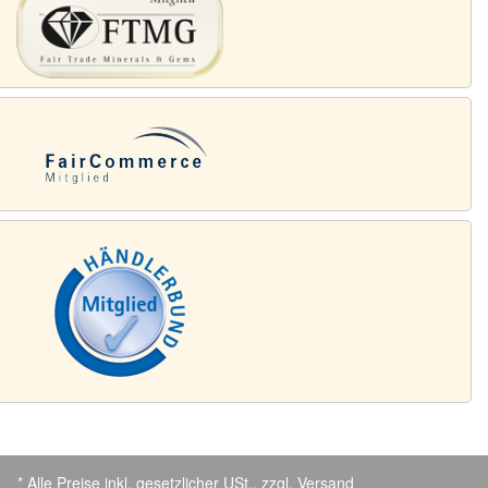
* Alle Preise inkl. gesetzlicher USt., zzgl.
Versand