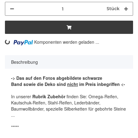
Stück
ding...
Komponenten werden geladen ...
Beschreibung
-> Das auf den Fotos abgebildete schwarze
Band sowie die Deko sind
nicht
im Preis inbegriffen <-
In unserer
Rubrik Zubehör
finden Sie: Omega-Reifen,
Kautschuk-Reifen, Stahl-Reifen, Lederbänder,
Baumwollbänder, spezielle Silberketten für gebohrte Steine
...
*****