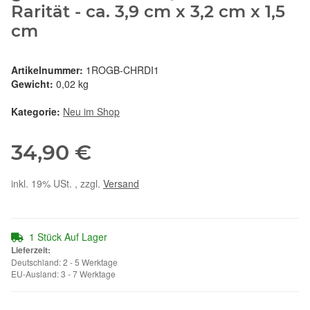
Rarität - ca. 3,9 cm x 3,2 cm x 1,5
cm
Artikelnummer:
1ROGB-CHRDI1
Gewicht:
0,02 kg
Kategorie:
Neu im Shop
34,90 €
inkl. 19% USt. , zzgl.
Versand
1 Stück Auf Lager
Lieferzeit:
Deutschland: 2 - 5 Werktage
EU-Ausland: 3 - 7 Werktage