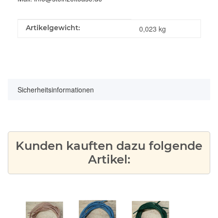
Produkteigenschaft
Wert
Artikelgewicht:
0,023
kg
Sicherheitsinformationen
Kunden kauften dazu folgende
Artikel: