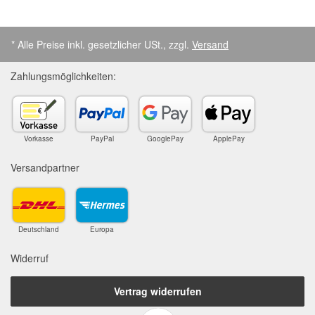
* Alle Preise inkl. gesetzlicher USt., zzgl.
Versand
Zahlungsmöglichkeiten:
Vorkasse
PayPal
GooglePay
ApplePay
Versandpartner
Deutschland
Europa
Widerruf
Vertrag widerrufen