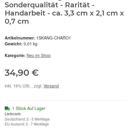
Sonderqualität - Rarität -
Handarbeit - ca. 3,3 cm x 2,1 cm x
0,7 cm
Artikelnummer:
1SKANG-CHARO1
Gewicht:
0,01 kg
Kategorie:
Neu im Shop
34,90 €
inkl. 19% USt. , zzgl.
Versand
1 Stück Auf Lager
Lieferzeit:
Deutschland: 2 - 5 Werktage
EU-Ausland: 3 - 7 Werktage